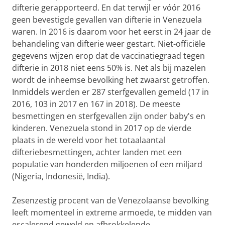
difterie gerapporteerd. En dat terwijl er vóór 2016
geen bevestigde gevallen van difterie in Venezuela
waren. In 2016 is daarom voor het eerst in 24 jaar de
behandeling van difterie weer gestart. Niet-officiële
gegevens wijzen erop dat de vaccinatiegraad tegen
difterie in 2018 niet eens 50% is. Net als bij mazelen
wordt de inheemse bevolking het zwaarst getroffen.
Inmiddels werden er 287 sterfgevallen gemeld (17 in
2016, 103 in 2017 en 167 in 2018). De meeste
besmettingen en sterfgevallen zijn onder baby's en
kinderen. Venezuela stond in 2017 op de vierde
plaats in de wereld voor het totaalaantal
difteriebesmettingen, achter landen met een
populatie van honderden miljoenen of een miljard
(Nigeria, Indonesië, India).
Zesenzestig procent van de Venezolaanse bevolking
leeft momenteel in extreme armoede, te midden van
escalerend geweld en afbrokkelende