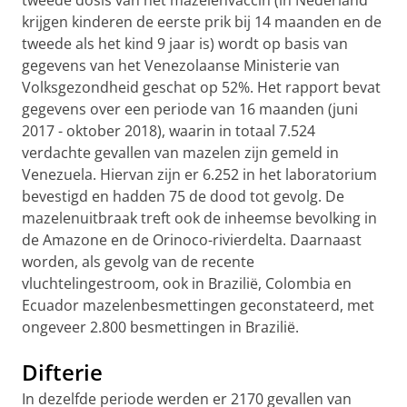
tweede dosis van het mazelenvaccin (in Nederland
krijgen kinderen de eerste prik bij 14 maanden en de
tweede als het kind 9 jaar is) wordt op basis van
gegevens van het Venezolaanse Ministerie van
Volksgezondheid geschat op 52%. Het rapport bevat
gegevens over een periode van 16 maanden (juni
2017 - oktober 2018), waarin in totaal 7.524
verdachte gevallen van mazelen zijn gemeld in
Venezuela. Hiervan zijn er 6.252 in het laboratorium
bevestigd en hadden 75 de dood tot gevolg. De
mazelenuitbraak treft ook de inheemse bevolking in
de Amazone en de Orinoco-rivierdelta. Daarnaast
worden, als gevolg van de recente
vluchtelingestroom, ook in Brazilië, Colombia en
Ecuador mazelenbesmettingen geconstateerd, met
ongeveer 2.800 besmettingen in Brazilië.
Difterie
In dezelfde periode werden er 2170 gevallen van