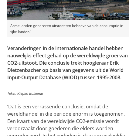
‘Arme landen genereren uitstoot ten behoeve van de consumptie in
rijke landen.'
Veranderingen in de internationale handel hebben
nauwelijks effect gehad op de wereldwijde groei van
CO2-uitstoot. Die conclusie trekt hoogleraar Erik
Dietzenbacher op basis van gegevens uit de World
Input-Output Database (WIOD) tussen 1995-2008.
Tekst: Riepko Buikema
‘Dat is een verrassende conclusie, omdat de
wereldhandel in die periode enorm is toegenomen.
Een kwart van de wereldwijde CO2-emissie wordt
veroorzaakt door goederen die elders worden
geproduceerd. In het verleden is daarom veelvuldig