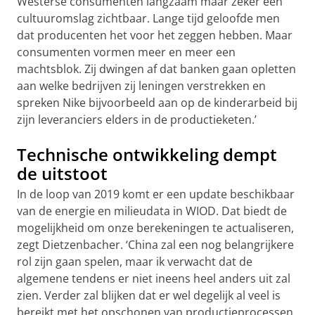
Westerse consumenten langzaam maar zeker een
cultuuromslag zichtbaar. Lange tijd geloofde men
dat producenten het voor het zeggen hebben. Maar
consumenten vormen meer en meer een
machtsblok. Zij dwingen af dat banken gaan opletten
aan welke bedrijven zij leningen verstrekken en
spreken Nike bijvoorbeeld aan op de kinderarbeid bij
zijn leveranciers elders in de productieketen.’
Technische ontwikkeling dempt
de uitstoot
In de loop van 2019 komt er een update beschikbaar
van de energie en milieudata in WIOD. Dat biedt de
mogelijkheid om onze berekeningen te actualiseren,
zegt Dietzenbacher. ‘China zal een nog belangrijkere
rol zijn gaan spelen, maar ik verwacht dat de
algemene tendens er niet ineens heel anders uit zal
zien. Verder zal blijken dat er wel degelijk al veel is
bereikt met het opschonen van productieprocessen.