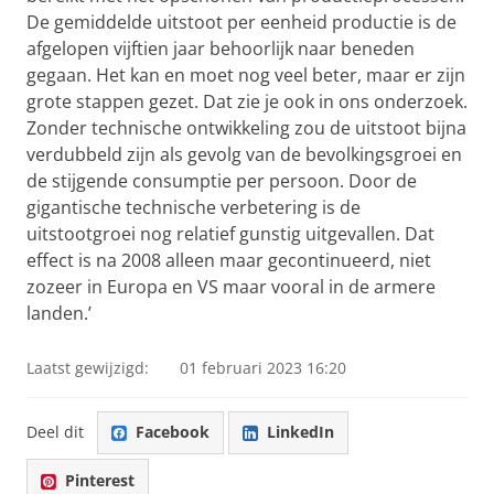
De gemiddelde uitstoot per eenheid productie is de
afgelopen vijftien jaar behoorlijk naar beneden
gegaan. Het kan en moet nog veel beter, maar er zijn
grote stappen gezet. Dat zie je ook in ons onderzoek.
Zonder technische ontwikkeling zou de uitstoot bijna
verdubbeld zijn als gevolg van de bevolkingsgroei en
de stijgende consumptie per persoon. Door de
gigantische technische verbetering is de
uitstootgroei nog relatief gunstig uitgevallen. Dat
effect is na 2008 alleen maar gecontinueerd, niet
zozeer in Europa en VS maar vooral in de armere
landen.’
Laatst gewijzigd:
01 februari 2023 16:20
Deel dit
Facebook
LinkedIn
Pinterest