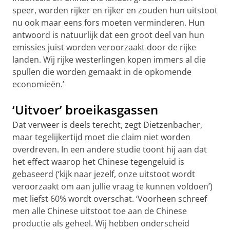
speer, worden rijker en rijker en zouden hun uitstoot
nu ook maar eens fors moeten verminderen. Hun
antwoord is natuurlijk dat een groot deel van hun
emissies juist worden veroorzaakt door de rijke
landen. Wij rijke westerlingen kopen immers al die
spullen die worden gemaakt in de opkomende
economieën.’
‘Uitvoer’ broeikasgassen
Dat verweer is deels terecht, zegt Dietzenbacher,
maar tegelijkertijd moet die claim niet worden
overdreven. In een andere studie toont hij aan dat
het effect waarop het Chinese tegengeluid is
gebaseerd (‘kijk naar jezelf, onze uitstoot wordt
veroorzaakt om aan jullie vraag te kunnen voldoen’)
met liefst 60% wordt overschat. ‘Voorheen schreef
men alle Chinese uitstoot toe aan de Chinese
productie als geheel. Wij hebben onderscheid