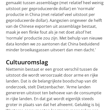
gemaakt tussen assemblage (met relatief heel weinig
uitstoot per geproduceerde dollar) en ‘normale’
productie in China (met relatief veel uitstoot per
geproduceerde dollar). Aangezien ongeveer de helft
van de Chinese exporten uit assemblage bestaat,
maak je een flinke fout als je net doet alsof het
‘normale’ productie zou zijn. Met behulp van nieuwe
data konden we zo aantonen dat China beduidend
minder broeikasgassen uitvoert dan men dacht.’
Cultuuromslag
Niettemin bestaat er een groot verschil tussen de
uitstoot die wordt veroorzaakt door arme en rijke
landen. Dat is de belangrijkste boodschap van dit
onderzoek, stelt Dietzenbacher. ‘Arme landen
genereren uitstoot ten behoeve van de consumptie
in rijke landen. En dat gat wordt eigenlijk steeds
groter in plaats van dat het afneemt. Gelukkig is bij