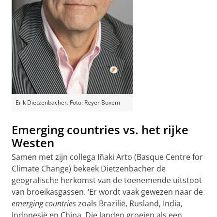
Erik Dietzenbacher. Foto: Reyer Boxem
Emerging countries vs. het rijke
Westen
Samen met zijn collega Iñaki Arto (Basque Centre for
Climate Change) bekeek Dietzenbacher de
geografische herkomst van de toenemende uitstoot
van broeikasgassen. ‘Er wordt vaak gewezen naar de
emerging countries
zoals Brazilië, Rusland, India,
Indonesië en China. Die landen groeien als een