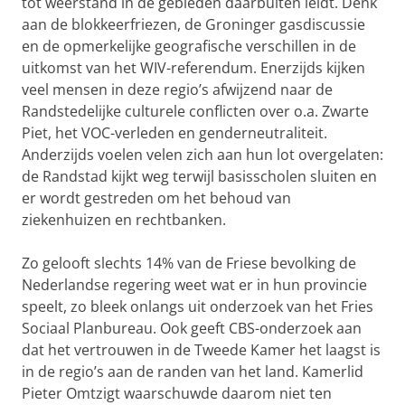
tot weerstand in de gebieden daarbuiten leidt. Denk
aan de blokkeerfriezen, de Groninger gasdiscussie
en de opmerkelijke geografische verschillen in de
uitkomst van het WIV-referendum. Enerzijds kijken
veel mensen in deze regio’s afwijzend naar de
Randstedelijke culturele conflicten over o.a. Zwarte
Piet, het VOC-verleden en genderneutraliteit.
Anderzijds voelen velen zich aan hun lot overgelaten:
de Randstad kijkt weg terwijl basisscholen sluiten en
er wordt gestreden om het behoud van
ziekenhuizen en rechtbanken.
Zo gelooft slechts 14% van de Friese bevolking de
Nederlandse regering weet wat er in hun provincie
speelt, zo bleek onlangs uit onderzoek van het Fries
Sociaal Planbureau. Ook geeft CBS-onderzoek aan
dat het vertrouwen in de Tweede Kamer het laagst is
in de regio’s aan de randen van het land. Kamerlid
Pieter Omtzigt waarschuwde daarom niet ten