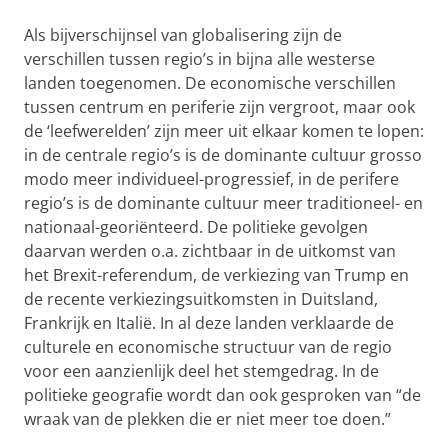
Als bijverschijnsel van globalisering zijn de
verschillen tussen regio’s in bijna alle westerse
landen toegenomen. De economische verschillen
tussen centrum en periferie zijn vergroot, maar ook
de ‘leefwerelden’ zijn meer uit elkaar komen te lopen:
in de centrale regio’s is de dominante cultuur grosso
modo meer individueel-progressief, in de perifere
regio’s is de dominante cultuur meer traditioneel- en
nationaal-georiënteerd. De politieke gevolgen
daarvan werden o.a. zichtbaar in de uitkomst van
het Brexit-referendum, de verkiezing van Trump en
de recente verkiezingsuitkomsten in Duitsland,
Frankrijk en Italië. In al deze landen verklaarde de
culturele en economische structuur van de regio
voor een aanzienlijk deel het stemgedrag. In de
politieke geografie wordt dan ook gesproken van “de
wraak van de plekken die er niet meer toe doen.”