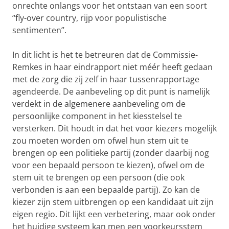
onrechte onlangs voor het ontstaan van een soort
“fly-over country, rijp voor populistische
sentimenten”.
In dit licht is het te betreuren dat de Commissie-
Remkes in haar eindrapport niet méér heeft gedaan
met de zorg die zij zelf in haar tussenrapportage
agendeerde. De aanbeveling op dit punt is namelijk
verdekt in de algemenere aanbeveling om de
persoonlijke component in het kiesstelsel te
versterken. Dit houdt in dat het voor kiezers mogelijk
zou moeten worden om ofwel hun stem uit te
brengen op een politieke partij (zonder daarbij nog
voor een bepaald persoon te kiezen), ofwel om de
stem uit te brengen op een persoon (die ook
verbonden is aan een bepaalde partij). Zo kan de
kiezer zijn stem uitbrengen op een kandidaat uit zijn
eigen regio. Dit lijkt een verbetering, maar ook onder
het huidige systeem kan men een voorkeursstem