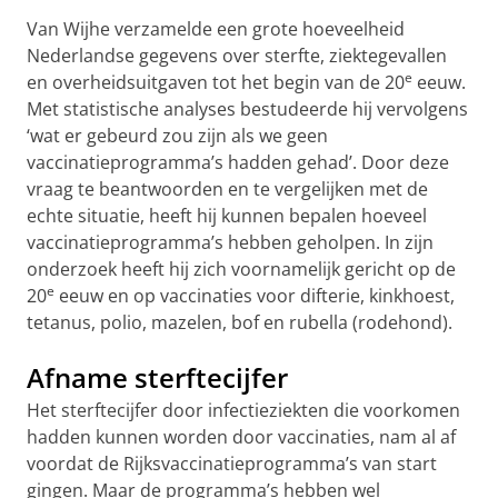
Van Wijhe verzamelde een grote hoeveelheid
Nederlandse gegevens over sterfte, ziektegevallen
e
en overheidsuitgaven tot het begin van de 20
eeuw.
Met statistische analyses bestudeerde hij vervolgens
‘wat er gebeurd zou zijn als we geen
vaccinatieprogramma’s hadden gehad’. Door deze
vraag te beantwoorden en te vergelijken met de
echte situatie, heeft hij kunnen bepalen hoeveel
vaccinatieprogramma’s hebben geholpen. In zijn
onderzoek heeft hij zich voornamelijk gericht op de
e
20
eeuw en op vaccinaties voor difterie, kinkhoest,
tetanus, polio, mazelen, bof en rubella (rodehond).
Afname sterftecijfer
Het sterftecijfer door infectieziekten die voorkomen
hadden kunnen worden door vaccinaties, nam al af
voordat de Rijksvaccinatieprogramma’s van start
gingen. Maar de programma’s hebben wel