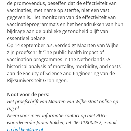
de promovendus, beseffen dat de effectiviteit van
vaccinaties, met name op sterfte, niet een vast
gegeven is. Het monitoren van de effectiviteit van
vaccinatieprogramma’s en het benadrukken van hun
bijdrage aan de publieke gezondheid blijft van
essentieel belang.
Op 14 september a.s. verdedigt Maarten van Wijhe
zijn proefschrift ‘The public health impact of
vaccination programmes in the Netherlands -A
historical analysis of mortality, morbidity, and costs’
aan de Faculty of Science and Engineering van de
Rijksuniversiteit Groningen.
Noot voor de pers:
Het proefschrift van Maarten van Wijhe staat online op
rug.nl
Neem voor meer informatie contact op met RUG-
woordvoerder Jorien Bakker; tel. 06-11800452, e-mail
j.a.bakker@rug.nl