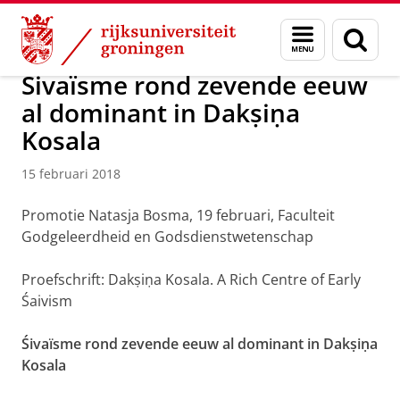
Skip
Skip
Over ons
Actueel
Nieuws
Nieuwsberichten
Menu
Zoek
to
to
en
Content
Navigation
zoeken
Śivaïsme rond zevende eeuw
al dominant in Dakṣiṇa
Kosala
15 februari 2018
Promotie Natasja Bosma, 19 februari, Faculteit
Godgeleerdheid en Godsdienstwetenschap
Proefschrift: Dakṣiṇa Kosala. A Rich Centre of Early
Śaivism
Śivaïsme rond zevende eeuw al dominant in Dakṣiṇa
Kosala