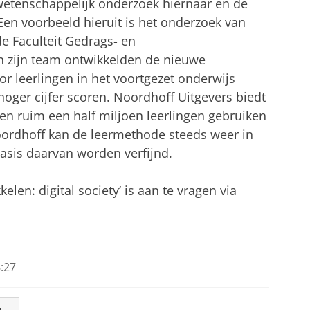
 wetenschappelijk onderzoek hiernaar en de
en voorbeeld hieruit is het onderzoek van
e Faculteit Gedrags- en
 zijn team ontwikkelden de nieuwe
 leerlingen in het voortgezet onderwijs
hoger cijfer scoren. Noordhoff Uitgevers biedt
n ruim een half miljoen leerlingen gebruiken
ordhoff kan de leermethode steeds weer in
basis daarvan worden verfijnd.
len: digital society’ is aan te vragen via
:27