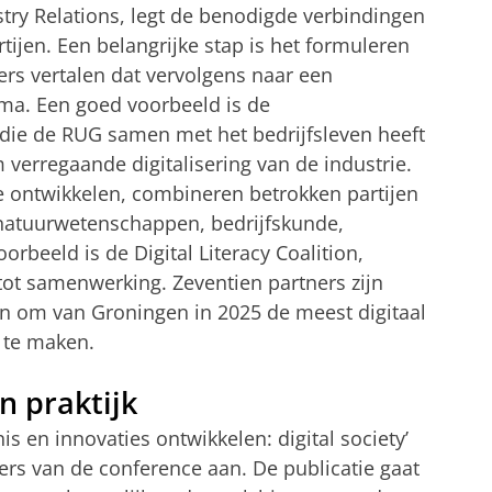
ustry Relations, legt de benodigde verbindingen
tijen. Een belangrijke stap is het formuleren
ers vertalen dat vervolgens naar een
. Een goed voorbeeld is de
die de RUG samen met het bedrijfsleven heeft
 verregaande digitalisering van de industrie.
e ontwikkelen, combineren betrokken partijen
 natuurwetenschappen, bedrijfskunde,
rbeeld is de Digital Literacy Coalition,
ot samenwerking. Zeventien partners zijn
ten om van Groningen in 2025 de meest digitaal
 te maken.
n praktijk
 en innovaties ontwikkelen: digital society’
rs van de conference aan. De publicatie gaat