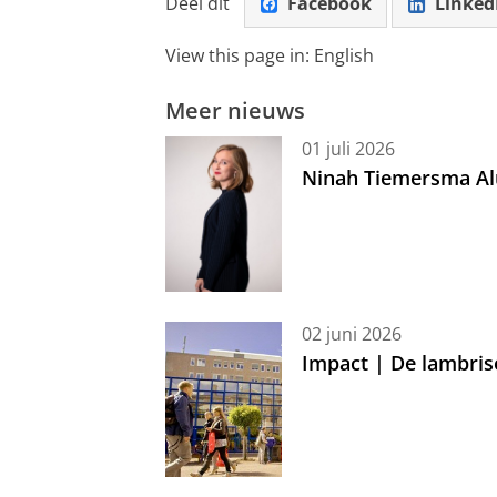
Deel dit
Facebook
Linked
View this page in:
English
Meer nieuws
01 juli 2026
Ninah Tiemersma Al
02 juni 2026
Impact | De lambris