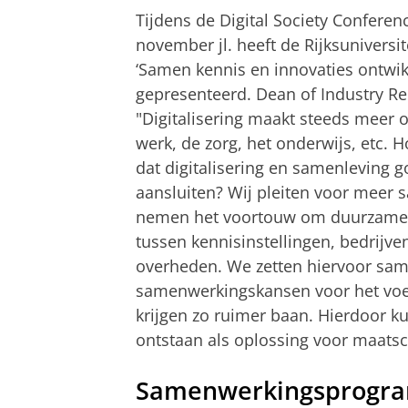
Tijdens de Digital Society Confere
november jl. heeft de Rijksuniversi
‘Samen kennis en innovaties ontwikk
gepresenteerd. Dean of Industry Rela
"Digitalisering maakt steeds meer 
werk, de zorg, het onderwijs, etc. 
dat digitalisering en samenleving g
aansluiten? Wij pleiten voor meer
nemen het voortouw om duurzamer
tussen kennisinstellingen, bedrijve
overheden. We zetten hiervoor s
samenwerkingskansen voor het voetl
krijgen zo ruimer baan. Hierdoor 
ontstaan als oplossing voor maatsc
Samenwerkingsprogr