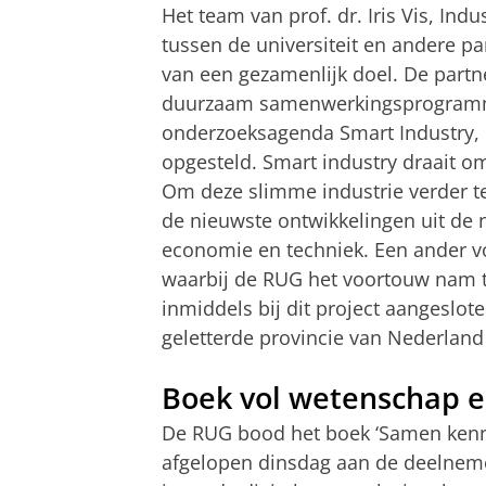
Het team van prof. dr. Iris Vis, Ind
tussen de universiteit en andere par
van een gezamenlijk doel. De partn
duurzaam samenwerkingsprogramma
onderzoeksagenda Smart Industry, 
opgesteld. Smart industry draait om
Om deze slimme industrie verder t
de nieuwste ontwikkelingen uit de
economie en techniek. Een ander voo
waarbij de RUG het voortouw nam t
inmiddels bij dit project aangeslo
geletterde provincie van Nederland
Boek vol wetenschap e
De RUG bood het boek ‘Samen kennis
afgelopen dinsdag aan de deelneme