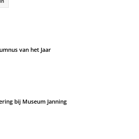
In
umnus van het Jaar
ering bij Museum Janning