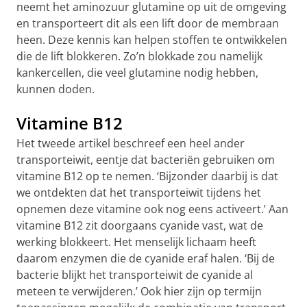
neemt het aminozuur glutamine op uit de omgeving
en transporteert dit als een lift door de membraan
heen. Deze kennis kan helpen stoffen te ontwikkelen
die de lift blokkeren. Zo’n blokkade zou namelijk
kankercellen, die veel glutamine nodig hebben,
kunnen doden.
Vitamine B12
Het tweede artikel beschreef een heel ander
transporteiwit, eentje dat bacteriën gebruiken om
vitamine B12 op te nemen. ‘Bijzonder daarbij is dat
we ontdekten dat het transporteiwit tijdens het
opnemen deze vitamine ook nog eens activeert.’ Aan
vitamine B12 zit doorgaans cyanide vast, wat de
werking blokkeert. Het menselijk lichaam heeft
daarom enzymen die de cyanide eraf halen. ‘Bij de
bacterie blijkt het transporteiwit de cyanide al
meteen te verwijderen.’ Ook hier zijn op termijn