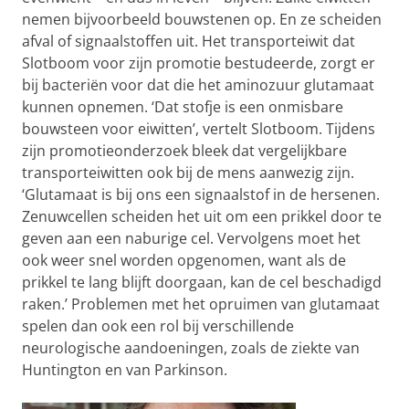
nemen bijvoorbeeld bouwstenen op. En ze scheiden
afval of signaalstoffen uit. Het transporteiwit dat
Slotboom voor zijn promotie bestudeerde, zorgt er
bij bacteriën voor dat die het aminozuur glutamaat
kunnen opnemen. ‘Dat stofje is een onmisbare
bouwsteen voor eiwitten’, vertelt Slotboom. Tijdens
zijn promotieonderzoek bleek dat vergelijkbare
transporteiwitten ook bij de mens aanwezig zijn.
‘Glutamaat is bij ons een signaalstof in de hersenen.
Zenuwcellen scheiden het uit om een prikkel door te
geven aan een naburige cel. Vervolgens moet het
ook weer snel worden opgenomen, want als de
prikkel te lang blijft doorgaan, kan de cel beschadigd
raken.’ Problemen met het opruimen van glutamaat
spelen dan ook een rol bij verschillende
neurologische aandoeningen, zoals de ziekte van
Huntington en van Parkinson.