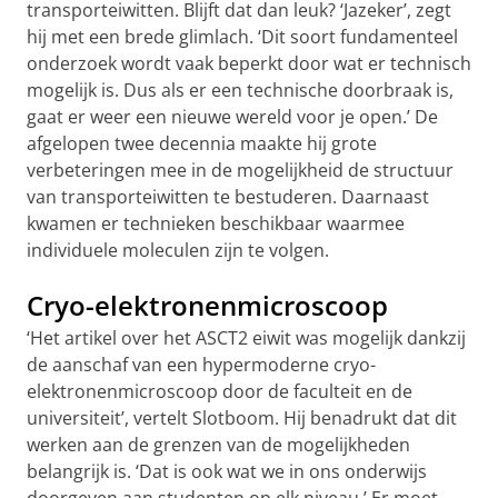
transporteiwitten. Blijft dat dan leuk? ‘Jazeker’, zegt
hij met een brede glimlach. ‘Dit soort fundamenteel
onderzoek wordt vaak beperkt door wat er technisch
mogelijk is. Dus als er een technische doorbraak is,
gaat er weer een nieuwe wereld voor je open.’ De
afgelopen twee decennia maakte hij grote
verbeteringen mee in de mogelijkheid de structuur
van transporteiwitten te bestuderen. Daarnaast
kwamen er technieken beschikbaar waarmee
individuele moleculen zijn te volgen.
Cryo-elektronenmicroscoop
‘Het artikel over het ASCT2 eiwit was mogelijk dankzij
de aanschaf van een hypermoderne cryo-
elektronenmicroscoop door de faculteit en de
universiteit’, vertelt Slotboom. Hij benadrukt dat dit
werken aan de grenzen van de mogelijkheden
belangrijk is. ‘Dat is ook wat we in ons onderwijs
doorgeven aan studenten op elk niveau.’ Er moet