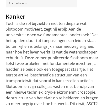
Dirk Slotboom
Kanker
Toch is die rol bij ziekten niet ten diepste wat
Slotboom motiveert, zegt hij erbij: ‘Aan de
universiteit doen we fundamenteel onderzoek.’ Dat
het op den duur tot toepassingen kan leiden staat
buiten kijf en is belangrijk, maar nieuwsgierigheid
naar hoe het leven werkt, is wat de wetenschapper
echt drijft. Deze zomer publiceerde Slotboom maar
liefst twee artikelen met fundamentele inzichten, al
hadden ze beide ook een toegepast staartje. Het
eerste artikel beschreef de structuur van een
transporteiwit dat vooral in kankercellen actief is.
Slotboom en zijn collega’s wisten met behulp van
een nieuwe techniek, cryo-elektronenmicroscopie,
de structuur van het eiwit op te helderen en kregen
zo meer begrip over hoe het werkt. Dit eiwit, ASCT2,