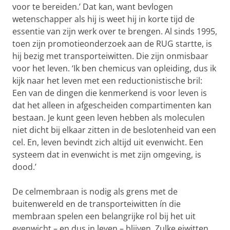
voor te bereiden.’ Dat kan, want bevlogen
wetenschapper als hij is weet hij in korte tijd de
essentie van zijn werk over te brengen. Al sinds 1995,
toen zijn promotieonderzoek aan de RUG startte, is
hij bezig met transporteiwitten. Die zijn onmisbaar
voor het leven. ‘Ik ben chemicus van opleiding, dus ik
kijk naar het leven met een reductionistische bril:
Een van de dingen die kenmerkend is voor leven is
dat het alleen in afgescheiden compartimenten kan
bestaan. Je kunt geen leven hebben als moleculen
niet dicht bij elkaar zitten in de beslotenheid van een
cel. En, leven bevindt zich altijd uit evenwicht. Een
systeem dat in evenwicht is met zijn omgeving, is
dood.’
De celmembraan is nodig als grens met de
buitenwereld en de transporteiwitten ín die
membraan spelen een belangrijke rol bij het uit
evenwicht – en dus in leven – blijven. Zulke eiwitten