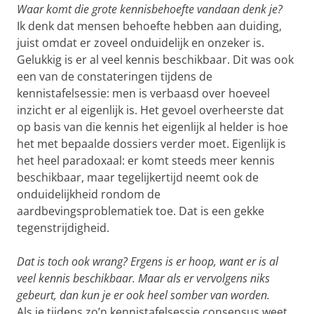
Waar komt die grote kennisbehoefte vandaan denk je?
Ik denk dat mensen behoefte hebben aan duiding,
juist omdat er zoveel onduidelijk en onzeker is.
Gelukkig is er al veel kennis beschikbaar. Dit was ook
een van de constateringen tijdens de
kennistafelsessie: men is verbaasd over hoeveel
inzicht er al eigenlijk is. Het gevoel overheerste dat
op basis van die kennis het eigenlijk al helder is hoe
het met bepaalde dossiers verder moet. Eigenlijk is
het heel paradoxaal: er komt steeds meer kennis
beschikbaar, maar tegelijkertijd neemt ook de
onduidelijkheid rondom de
aardbevingsproblematiek toe. Dat is een gekke
tegenstrijdigheid.
Dat is toch ook wrang? Ergens is er hoop, want er is al
veel kennis beschikbaar. Maar als er vervolgens niks
gebeurt, dan kun je er ook heel somber van worden.
Als je tijdens zo’n kennistafelsessie consensus weet