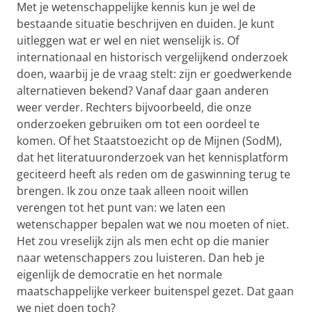
Met je wetenschappelijke kennis kun je wel de
bestaande situatie beschrijven en duiden. Je kunt
uitleggen wat er wel en niet wenselijk is. Of
internationaal en historisch vergelijkend onderzoek
doen, waarbij je de vraag stelt: zijn er goedwerkende
alternatieven bekend? Vanaf daar gaan anderen
weer verder. Rechters bijvoorbeeld, die onze
onderzoeken gebruiken om tot een oordeel te
komen. Of het Staatstoezicht op de Mijnen (SodM),
dat het literatuuronderzoek van het kennisplatform
geciteerd heeft als reden om de gaswinning terug te
brengen. Ik zou onze taak alleen nooit willen
verengen tot het punt van: we laten een
wetenschapper bepalen wat we nou moeten of niet.
Het zou vreselijk zijn als men echt op die manier
naar wetenschappers zou luisteren. Dan heb je
eigenlijk de democratie en het normale
maatschappelijke verkeer buitenspel gezet. Dat gaan
we niet doen toch?