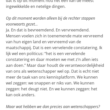
dat is op dit moment nou net een van de meest
ingewikkelde en netelige dingen.
Op dit moment worden alleen bij de rechter stappen
voorwaarts gezet...
Ja. En dat is bevreemdend. En vervreemdend.
Mensen voelen zich in toenemende mate vervreemd
van hun eigen land en vervreemd van de
maatschappij. Dat is een vervelende constatering. Ik
lijk wel een politicus: “het is een vervelende
constatering en daar moeten we met z’n allen iets
aan doen.” Maar daar houdt de verantwoordelijkheid
van ons als wetenschapper wel op. Dat is echt niet
meer de taak van ons kennisplatform. We kunnen
wel zeggen: we snappen er niks van. We kunnen
zeggen: het deugt niet. En we kunnen zeggen: het
kan ook anders.
Maar wat hebben we dan precies aan wetenschappers?