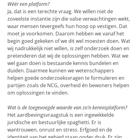
Wéér een platform?
Ja, dat is een terechte vraag. We willen niet de
zoveelste instantie zijn die valse verwachtingen wekt,
waar mensen tevergeefs hun hoop op vestigen. Dat
moet je voorkomen. Daarom hebben we vanaf het
begin goed gekeken of we dit wel moesten doen. Wat
wij nadrukkelijk niet willen, is zelf onderzoek doen en
pretenderen dat wij de oplossingen hebben. Wat we
wel gaan doen is bestaande kennis bundelen en
duiden. Daarmee kunnen we wetenschappers
helpen goede onderzoeksvragen te formuleren en
partijen zoals de NCG, overheid én bewoners helpen
om oplossingen te vinden.
Wat is de toegevoegde waarde van zo’n kennisplatform?
Het aardbevingsvraagstuk is een ingewikkelde
juridische en bestuurlijke spaghetti. Er is
wantrouwen, onrust en stress. Erfgoed en de
identiteit van het gebied staan onder druk. Er zijn