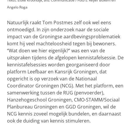
Tekst: Elske Kroondijk, afd. Communicatie / Foto's: Reyer Boxem en
Angelo Roga
Natuurlijk raakt Tom Postmes zelf ook wel eens
ontmoedigd. In zijn onderzoek naar de sociale
impact van de Groningse aardbevingsproblematiek
komt hij veel machteloosheid tegen bij bewoners.
“Wat doen we hier eigenlijk?” was een van de
uitspraken tijdens de afgelopen kennistafelsessie. De
kennistafelsessies worden georganiseerd door
platform Leefbaar en Kansrijk Groningen, dat
opgericht is op verzoek van de Nationaal
Coordinator Groningen (NCG). Met het platform, een
samenwerking tussen de RUG (penvoerder),
Hanzehogeschool Groningen, CMO-STAMM/Sociaal
Planbureau Groningen en GGD Groningen, wil de
NCG kennis zoveel mogelijk bundelen, en daarnaast
ook de duiding van kennis stimuleren.