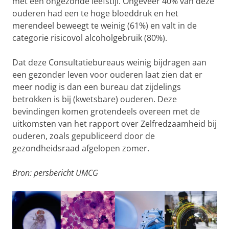
met een ongezonde leefstijl. Ongeveer 40% van deze
ouderen had een te hoge bloeddruk en het
merendeel beweegt te weinig (61%) en valt in de
categorie risicovol alcoholgebruik (80%).
Dat deze Consultatiebureaus weinig bijdragen aan
een gezonder leven voor ouderen laat zien dat er
meer nodig is dan een bureau dat zijdelings
betrokken is bij (kwetsbare) ouderen. Deze
bevindingen komen grotendeels overeen met de
uitkomsten van het rapport over Zelfredzaamheid bij
ouderen, zoals gepubliceerd door de
gezondheidsraad afgelopen zomer.
Bron: persbericht UMCG