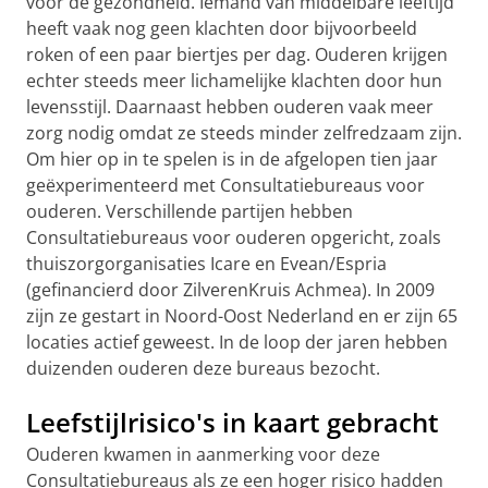
voor de gezondheid. Iemand van middelbare leeftijd
heeft vaak nog geen klachten door bijvoorbeeld
roken of een paar biertjes per dag. Ouderen krijgen
echter steeds meer lichamelijke klachten door hun
levensstijl. Daarnaast hebben ouderen vaak meer
zorg nodig omdat ze steeds minder zelfredzaam zijn.
Om hier op in te spelen is in de afgelopen tien jaar
geëxperimenteerd met Consultatiebureaus voor
ouderen. Verschillende partijen hebben
Consultatiebureaus voor ouderen opgericht, zoals
thuiszorgorganisaties Icare en Evean/Espria
(gefinancierd door ZilverenKruis Achmea). In 2009
zijn ze gestart in Noord-Oost Nederland en er zijn 65
locaties actief geweest. In de loop der jaren hebben
duizenden ouderen deze bureaus bezocht.
Leefstijlrisico's in kaart gebracht
Ouderen kwamen in aanmerking voor deze
Consultatiebureaus als ze een hoger risico hadden