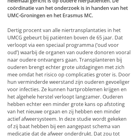
helemaal gericht is op oudere nierpatiënten. De
coördinatie van het onderzoek is in handen van het
UMC-Groningen en het Erasmus MC.
Dertig procent van alle niertransplantaties in het
UMCG gebeurt bij patiënten boven de 65 jaar. Dat
verloopt via een speciaal programma (‘oud voor
oud’) waarbij de organen van oudere donoren vooral
naar oudere ontvangers gaan. Transplanteren bij
ouderen brengt echter grote uitdagingen met zich
mee omdat het risico op complicaties groter is. Door
hun verminderde weerstand zijn ouderen gevoeliger
voor infecties. Ze kunnen hartproblemen krijgen en
het algehele herstel verloopt langzamer. Ouderen
hebben echter een minder grote kans op afstoting
van het nieuwe orgaan en zij hebben een minder
actief afweersysteem. In deze studie wordt gekeken
of zij baat hebben bij een aangepast schema van
medicatie dat de afweer onderdrukt. Dat zou tot