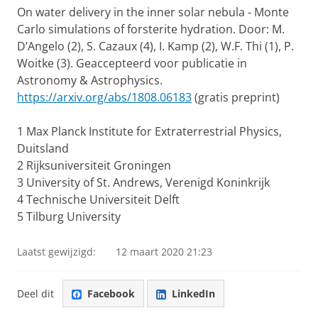
On water delivery in the inner solar nebula - Monte
Carlo simulations of forsterite hydration. Door: M.
D’Angelo (2), S. Cazaux (4), I. Kamp (2), W.F. Thi (1), P.
Woitke (3). Geaccepteerd voor publicatie in
Astronomy & Astrophysics.
https://arxiv.org/abs/1808.06183
(gratis preprint)
1 Max Planck Institute for Extraterrestrial Physics,
Duitsland
2 Rijksuniversiteit Groningen
3 University of St. Andrews, Verenigd Koninkrijk
4 Technische Universiteit Delft
5 Tilburg University
Laatst gewijzigd:
12 maart 2020 21:23
Deel dit
Facebook
LinkedIn