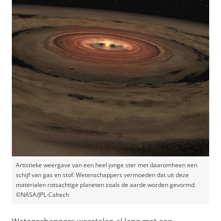
Artistieke weergave van een heel jonge ster met daaromheen een
schijf van gas en stof. Wetenschappers vermoeden dat uit deze
materialen rotsachtige planeten zoals de aarde worden gevormd.
©NASA/JPL-Caltech