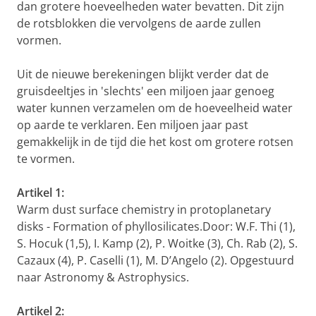
dan grotere hoeveelheden water bevatten. Dit zijn
de rotsblokken die vervolgens de aarde zullen
vormen.
Uit de nieuwe berekeningen blijkt verder dat de
gruisdeeltjes in 'slechts' een miljoen jaar genoeg
water kunnen verzamelen om de hoeveelheid water
op aarde te verklaren. Een miljoen jaar past
gemakkelijk in de tijd die het kost om grotere rotsen
te vormen.
Artikel 1:
Warm dust surface chemistry in protoplanetary
disks - Formation of phyllosilicates.
Door: W.F. Thi (1),
S. Hocuk (1,5), I. Kamp (2), P. Woitke (3), Ch. Rab (2), S.
Cazaux (4), P. Caselli (1), M. D’Angelo (2). Opgestuurd
naar Astronomy & Astrophysics.
Artikel 2: