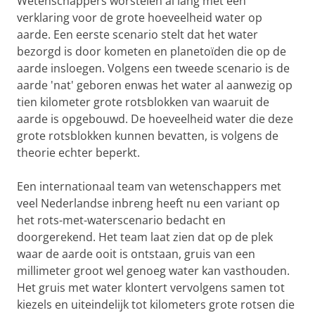
Wetenschappers worstelen al lang met een
verklaring voor de grote hoeveelheid water op
aarde. Een eerste scenario stelt dat het water
bezorgd is door kometen en planetoïden die op de
aarde insloegen. Volgens een tweede scenario is de
aarde 'nat' geboren enwas het water al aanwezig op
tien kilometer grote rotsblokken van waaruit de
aarde is opgebouwd. De hoeveelheid water die deze
grote rotsblokken kunnen bevatten, is volgens de
theorie echter beperkt.
Een internationaal team van wetenschappers met
veel Nederlandse inbreng heeft nu een variant op
het rots-met-waterscenario bedacht en
doorgerekend. Het team laat zien dat op de plek
waar de aarde ooit is ontstaan, gruis van een
millimeter groot wel genoeg water kan vasthouden.
Het gruis met water klontert vervolgens samen tot
kiezels en uiteindelijk tot kilometers grote rotsen die