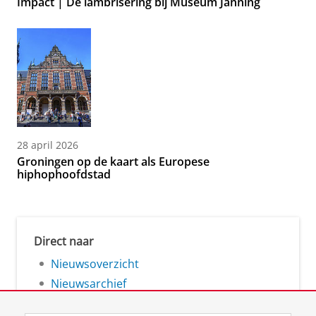
Impact | De lambrisering bij Museum Janning
28 april 2026
Groningen op de kaart als Europese
hiphophoofdstad
Direct naar
Nieuwsoverzicht
Nieuwsarchief