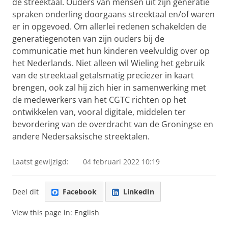
de streektaal. Ouders van mensen uit zijn generatie
spraken onderling doorgaans streektaal en/of waren
er in opgevoed. Om allerlei redenen schakelden de
generatiegenoten van zijn ouders bij de
communicatie met hun kinderen veelvuldig over op
het Nederlands. Niet alleen wil Wieling het gebruik
van de streektaal getalsmatig preciezer in kaart
brengen, ook zal hij zich hier in samenwerking met
de medewerkers van het CGTC richten op het
ontwikkelen van, vooral digitale, middelen ter
bevordering van de overdracht van de Groningse en
andere Nedersaksische streektalen.
Laatst gewijzigd:
04 februari 2022 10:19
Deel dit
Facebook
LinkedIn
View this page in:
English