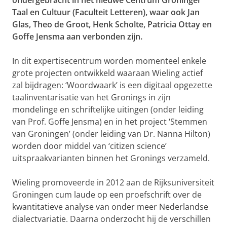
ondergebracht in het nieuwe Centrum Groninger
Taal en Cultuur (Faculteit Letteren), waar ook Jan
Glas, Theo de Groot, Henk Scholte, Patricia Ottay en
Goffe Jensma aan verbonden zijn.
In dit expertisecentrum worden momenteel enkele
grote projecten ontwikkeld waaraan Wieling actief
zal bijdragen: ‘Woordwaark’ is een digitaal opgezette
taalinventarisatie van het Gronings in zijn
mondelinge en schriftelijke uitingen (onder leiding
van Prof. Goffe Jensma) en in het project ‘Stemmen
van Groningen’ (onder leiding van Dr. Nanna Hilton)
worden door middel van ‘citizen science’
uitspraakvarianten binnen het Gronings verzameld.
Wieling promoveerde in 2012 aan de Rijksuniversiteit
Groningen cum laude op een proefschrift over de
kwantitatieve analyse van onder meer Nederlandse
dialectvariatie. Daarna onderzocht hij de verschillen