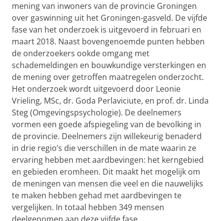
mening van inwoners van de provincie Groningen
over gaswinning uit het Groningen-gasveld. De vijfde
fase van het onderzoek is uitgevoerd in februari en
maart 2018. Naast bovengenoemde punten hebben
de onderzoekers ookde omgang met
schademeldingen en bouwkundige versterkingen en
de mening over getroffen maatregelen onderzocht.
Het onderzoek wordt uitgevoerd door Leonie
Vrieling, MSc, dr. Goda Perlaviciute, en prof. dr. Linda
Steg (Omgevingspsychologie). De deelnemers
vormen een goede afspiegeling van de bevolking in
de provincie. Deelnemers zijn willekeurig benaderd
in drie regio’s die verschillen in de mate waarin ze
ervaring hebben met aardbevingen: het kerngebied
en gebieden eromheen. Dit maakt het mogelijk om
de meningen van mensen die veel en die nauwelijks
te maken hebben gehad met aardbevingen te
vergelijken. In totaal hebben 349 mensen
deelgenomen aan deze vijfde fase.