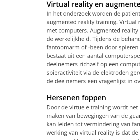
Virtual reality en augmente
In het onderzoek worden de patiënt
augmented reality training. Virtual 
met computers. Augmented reality i
de werkelijkheid. Tijdens de beha
fantoomarm of -been door spieren 
bestaat uit een aantal computerspe
deelnemers zichzelf op een comput
spieractiviteit via de elektroden ge
de deelnemers een vragenlijst in o
Hersenen foppen
Door de virtuele training wordt het 
maken van bewegingen van de geamp
kan leiden tot vermindering van fa
werking van virtual reality is dat 