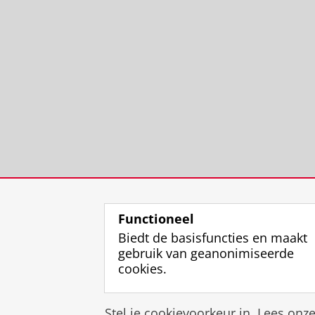
Functioneel
Biedt de basisfuncties en maakt
gebruik van geanonimiseerde
cookies.
Stel je cookievoorkeur in. Lees onz