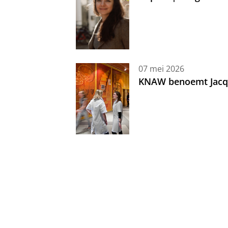
07 mei 2026
KNAW benoemt Jacque