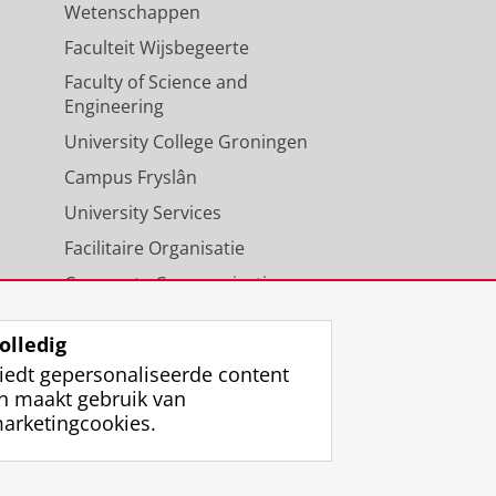
Wetenschappen
Faculteit Wijsbegeerte
Faculty of Science and
Engineering
University College Groningen
Campus Fryslân
University Services
Facilitaire Organisatie
Corporate Communicatie
Agenda
olledig
iedt gepersonaliseerde content
n maakt gebruik van
arketingcookies.
ggen