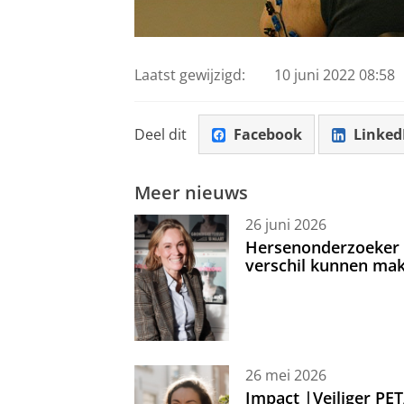
Laatst gewijzigd:
10 juni 2022 08:58
Deel dit
Facebook
Linked
Meer nieuws
26 juni 2026
Hersenonderzoeker I
verschil kunnen mak
26 mei 2026
Impact |Veiliger PE