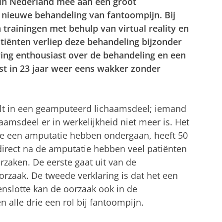
in Nederland mee aan een groot
 nieuwe behandeling van fantoompijn. Bij
 trainingen met behulp van virtual reality en
atiënten verliep deze behandeling bijzonder
ring enthousiast over de behandeling en een
st in 23 jaar weer eens wakker zonder
elt in een geamputeerd lichaamsdeel; iemand
ichaamsdeel er in werkelijkheid niet meer is. Het
ie een amputatie hebben ondergaan, heeft 50
 direct na de amputatie hebben veel patiënten
oorzaken. De eerste gaat uit van de
rzaak. De tweede verklaring is dat het een
enslotte kan de oorzaak ook in de
 alle drie een rol bij fantoompijn.