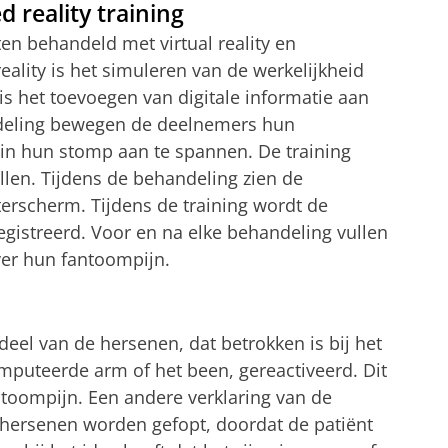
d reality training
en behandeld met virtual reality en
reality is het simuleren van de werkelijkheid
s het toevoegen van digitale informatie aan
ndeling bewegen de deelnemers hun
in hun stomp aan te spannen. De training
llen. Tijdens de behandeling zien de
erscherm. Tijdens de training wordt de
registreerd. Voor en na elke behandeling vullen
ver hun fantoompijn.
deel van de hersenen, dat betrokken is bij het
uteerde arm of het been, gereactiveerd. Dit
ntoompijn. Een andere verklaring van de
de hersenen worden gefopt, doordat de patiënt