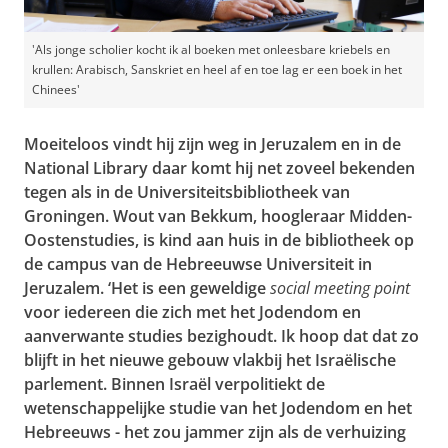
'Als jonge scholier kocht ik al boeken met onleesbare kriebels en
krullen: Arabisch, Sanskriet en heel af en toe lag er een boek in het
Chinees'
Moeiteloos vindt hij zijn weg in Jeruzalem en in de
National Library daar komt hij net zoveel bekenden
tegen als in de Universiteitsbibliotheek van
Groningen. Wout van Bekkum, hoogleraar Midden-
Oostenstudies, is kind aan huis in de bibliotheek op
de campus van de Hebreeuwse Universiteit in
Jeruzalem. ‘Het is een geweldige
social meeting point
voor iedereen die zich met het Jodendom en
aanverwante studies bezighoudt. Ik hoop dat dat zo
blijft in het nieuwe gebouw vlakbij het Israëlische
parlement. Binnen Israël verpolitiekt de
wetenschappelijke studie van het Jodendom en het
Hebreeuws - het zou jammer zijn als de verhuizing