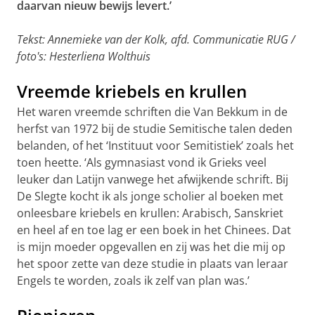
daarvan nieuw bewijs levert.’
Tekst: Annemieke van der Kolk, afd. Communicatie RUG /
foto's: Hesterliena Wolthuis
Vreemde kriebels en krullen
Het waren vreemde schriften die Van Bekkum in de
herfst van 1972 bij de studie Semitische talen deden
belanden, of het ‘Instituut voor Semitistiek’ zoals het
toen heette. ‘Als gymnasiast vond ik Grieks veel
leuker dan Latijn vanwege het afwijkende schrift. Bij
De Slegte kocht ik als jonge scholier al boeken met
onleesbare kriebels en krullen: Arabisch, Sanskriet
en heel af en toe lag er een boek in het Chinees. Dat
is mijn moeder opgevallen en zij was het die mij op
het spoor zette van deze studie in plaats van leraar
Engels te worden, zoals ik zelf van plan was.’