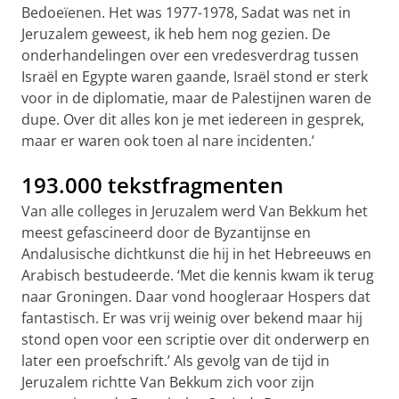
Bedoeïenen. Het was 1977-1978, Sadat was net in
Jeruzalem geweest, ik heb hem nog gezien. De
onderhandelingen over een vredesverdrag tussen
Israël en Egypte waren gaande, Israël stond er sterk
voor in de diplomatie, maar de Palestijnen waren de
dupe. Over dit alles kon je met iedereen in gesprek,
maar er waren ook toen al nare incidenten.’
193.000 tekstfragmenten
Van alle colleges in Jeruzalem werd Van Bekkum het
meest gefascineerd door de Byzantijnse en
Andalusische dichtkunst die hij in het Hebreeuws en
Arabisch bestudeerde. ‘Met die kennis kwam ik terug
naar Groningen. Daar vond hoogleraar Hospers dat
fantastisch. Er was vrij weinig over bekend maar hij
stond open voor een scriptie over dit onderwerp en
later een proefschrift.’ Als gevolg van de tijd in
Jeruzalem richtte Van Bekkum zich voor zijn