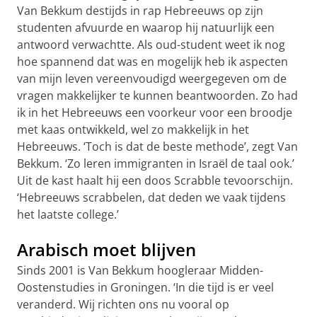
Van Bekkum destijds in rap Hebreeuws op zijn
studenten afvuurde en waarop hij natuurlijk een
antwoord verwachtte. Als oud-student weet ik nog
hoe spannend dat was en mogelijk heb ik aspecten
van mijn leven vereenvoudigd weergegeven om de
vragen makkelijker te kunnen beantwoorden. Zo had
ik in het Hebreeuws een voorkeur voor een broodje
met kaas ontwikkeld, wel zo makkelijk in het
Hebreeuws. ‘Toch is dat de beste methode’, zegt Van
Bekkum. ‘Zo leren immigranten in Israël de taal ook.’
Uit de kast haalt hij een doos Scrabble tevoorschijn.
‘Hebreeuws scrabbelen, dat deden we vaak tijdens
het laatste college.’
Arabisch moet blijven
Sinds 2001 is Van Bekkum hoogleraar Midden-
Oostenstudies in Groningen. ‘In die tijd is er veel
veranderd. Wij richten ons nu vooral op