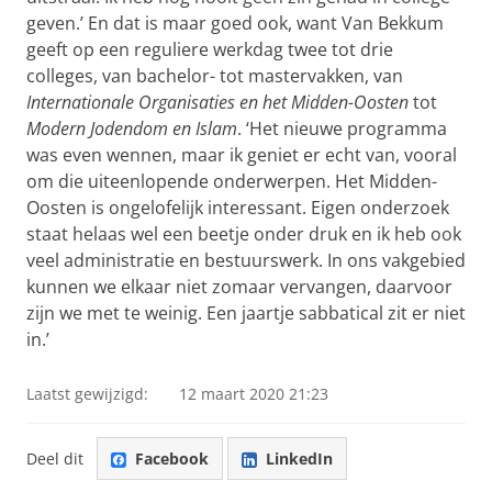
geven.’ En dat is maar goed ook, want Van Bekkum
geeft op een reguliere werkdag twee tot drie
colleges, van bachelor- tot mastervakken, van
Internationale Organisaties en het Midden-Oosten
tot
Modern Jodendom en Islam
. ‘Het nieuwe programma
was even wennen, maar ik geniet er echt van, vooral
om die uiteenlopende onderwerpen. Het Midden-
Oosten is ongelofelijk interessant. Eigen onderzoek
staat helaas wel een beetje onder druk en ik heb ook
veel administratie en bestuurswerk. In ons vakgebied
kunnen we elkaar niet zomaar vervangen, daarvoor
zijn we met te weinig. Een jaartje sabbatical zit er niet
in.’
Laatst gewijzigd:
12 maart 2020 21:23
Deel dit
Facebook
LinkedIn