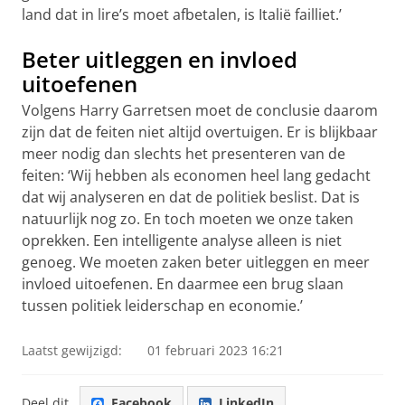
land dat in lire’s moet afbetalen, is Italië failliet.’
Beter uitleggen en invloed
uitoefenen
Volgens Harry Garretsen moet de conclusie daarom
zijn dat de feiten niet altijd overtuigen. Er is blijkbaar
meer nodig dan slechts het presenteren van de
feiten: ‘Wij hebben als economen heel lang gedacht
dat wij analyseren en dat de politiek beslist. Dat is
natuurlijk nog zo. En toch moeten we onze taken
oprekken. Een intelligente analyse alleen is niet
genoeg. We moeten zaken beter uitleggen en meer
invloed uitoefenen. En daarmee een brug slaan
tussen politiek leiderschap en economie.’
Laatst gewijzigd:
01 februari 2023 16:21
Deel dit
Facebook
LinkedIn