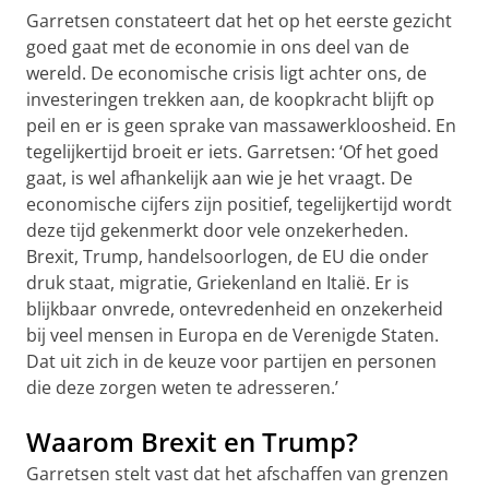
Garretsen constateert dat het op het eerste gezicht
goed gaat met de economie in ons deel van de
wereld. De economische crisis ligt achter ons, de
investeringen trekken aan, de koopkracht blijft op
peil en er is geen sprake van massawerkloosheid. En
tegelijkertijd broeit er iets. Garretsen: ‘Of het goed
gaat, is wel afhankelijk aan wie je het vraagt. De
economische cijfers zijn positief, tegelijkertijd wordt
deze tijd gekenmerkt door vele onzekerheden.
Brexit, Trump, handelsoorlogen, de EU die onder
druk staat, migratie, Griekenland en Italië. Er is
blijkbaar onvrede, ontevredenheid en onzekerheid
bij veel mensen in Europa en de Verenigde Staten.
Dat uit zich in de keuze voor partijen en personen
die deze zorgen weten te adresseren.’
Waarom Brexit en Trump?
Garretsen stelt vast dat het afschaffen van grenzen