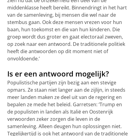
zien nu dat de onzekerheid een deel van de
middenklasse heeft bereikt. Binnendringt in het hart
van de samenleving, bij mensen die wel naar de
stembus gaan. Ook deze mensen vrezen voor hun
baan, hun toekomst en die van hun kinderen. Die
groep wordt dus groter en gaat electoraal zweven,
op zoek naar een antwoord. De traditionele politiek
heeft die antwoorden op dit moment niet of
onvoldoende.’
Is er een antwoord mogelijk?
Populistische partijen zijn bezig aan een stevige
opmars. Ze staan niet langer aan de zijlijn, in steeds
meer landen maken ze deel uit van de regering en
bepalen ze mede het beleid. Garretsen: ‘Trump en
de populisten in landen als Italië en Oostenrijk
verwoorden zeker zorgen die leven in de
samenleving. Alleen deugen hun oplossingen niet.
Tegelijkertijd is ook het antwoord van de traditionele