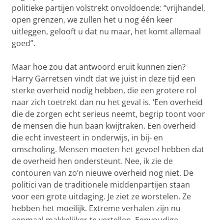
politieke partijen volstrekt onvoldoende: “vrijhandel,
open grenzen, we zullen het u nog één keer
uitleggen, gelooft u dat nu maar, het komt allemaal
goed”.
Maar hoe zou dat antwoord eruit kunnen zien?
Harry Garretsen vindt dat we juist in deze tijd een
sterke overheid nodig hebben, die een grotere rol
naar zich toetrekt dan nu het geval is. ‘Een overheid
die de zorgen echt serieus neemt, begrip toont voor
de mensen die hun baan kwijtraken. Een overheid
die echt investeert in onderwijs, in bij- en
omscholing. Mensen moeten het gevoel hebben dat
de overheid hen ondersteunt. Nee, ik zie de
contouren van zo’n nieuwe overheid nog niet. De
politici van de traditionele middenpartijen staan
voor een grote uitdaging. Je ziet ze worstelen. Ze
hebben het moeilijk. Extreme verhalen zijn nu
eenmaal makkelijker te vertellen. Eenvoudige