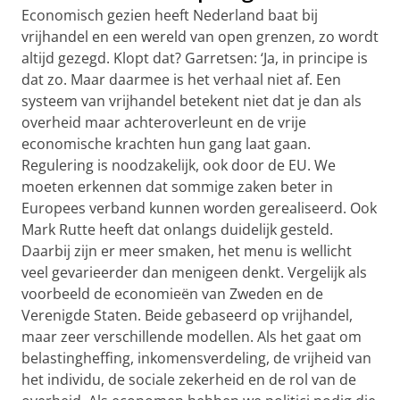
Economisch gezien heeft Nederland baat bij
vrijhandel en een wereld van open grenzen, zo wordt
altijd gezegd. Klopt dat? Garretsen: ‘Ja, in principe is
dat zo. Maar daarmee is het verhaal niet af. Een
systeem van vrijhandel betekent niet dat je dan als
overheid maar achteroverleunt en de vrije
economische krachten hun gang laat gaan.
Regulering is noodzakelijk, ook door de EU. We
moeten erkennen dat sommige zaken beter in
Europees verband kunnen worden gerealiseerd. Ook
Mark Rutte heeft dat onlangs duidelijk gesteld.
Daarbij zijn er meer smaken, het menu is wellicht
veel gevarieerder dan menigeen denkt. Vergelijk als
voorbeeld de economieën van Zweden en de
Verenigde Staten. Beide gebaseerd op vrijhandel,
maar zeer verschillende modellen. Als het gaat om
belastingheffing, inkomensverdeling, de vrijheid van
het individu, de sociale zekerheid en de rol van de