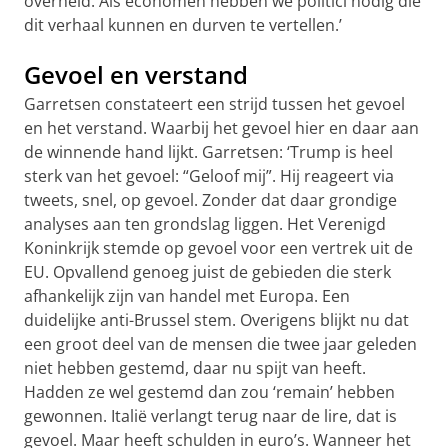
overheid. Als economen hebben we politici nodig die
dit verhaal kunnen en durven te vertellen.’
Gevoel en verstand
Garretsen constateert een strijd tussen het gevoel
en het verstand. Waarbij het gevoel hier en daar aan
de winnende hand lijkt. Garretsen: ‘Trump is heel
sterk van het gevoel: “Geloof mij”. Hij reageert via
tweets, snel, op gevoel. Zonder dat daar grondige
analyses aan ten grondslag liggen. Het Verenigd
Koninkrijk stemde op gevoel voor een vertrek uit de
EU. Opvallend genoeg juist de gebieden die sterk
afhankelijk zijn van handel met Europa. Een
duidelijke anti-Brussel stem. Overigens blijkt nu dat
een groot deel van de mensen die twee jaar geleden
niet hebben gestemd, daar nu spijt van heeft.
Hadden ze wel gestemd dan zou ‘remain’ hebben
gewonnen. Italië verlangt terug naar de lire, dat is
gevoel. Maar heeft schulden in euro’s. Wanneer het