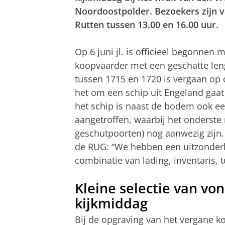
Noordoostpolder. Bezoekers zijn v
Rutten tussen 13.00 en 16.00 uur.
Op 6 juni jl. is officieel begonne
koopvaarder met een geschatte leng
tussen 1715 en 1720 is vergaan op 
het om een schip uit Engeland gaat
het schip is naast de bodem ook ee
aangetroffen, waarbij het onderste
geschutpoorten) nog aanwezig zijn.
de RUG: “We hebben een uitzonder
combinatie van lading, inventaris,
Kleine selectie van von
kijkmiddag
Bij de opgraving van het vergane k