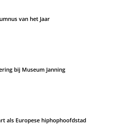
umnus van het Jaar
ering bij Museum Janning
rt als Europese hiphophoofdstad