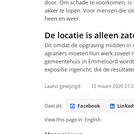
door. Om schade te voorkomen, is 
akker te lopen. Voor mensen die sle
heen en weer.
De locatie is alleen z
Dit omdat de opgraving midden in e
agrariërs moeten hun werk zoveel m
gemeentehuis in Emmeloord wordt 
expositie ingericht, die de resultat
Laatst gewijzigd:
12 maart 2020 21:2
Deel dit
Facebook
Linked
View this page in:
English