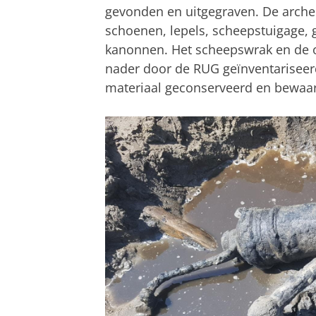
gevonden en uitgegraven. De arche
schoenen, lepels, scheepstuigage, 
kanonnen. Het scheepswrak en de
nader door de RUG geïnventariseer
materiaal geconserveerd en bewaar