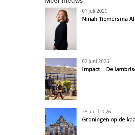
Meer nieuws
01 juli 2026
Ninah Tiemersma Al
02 juni 2026
Impact | De lambris
28 april 2026
Groningen op de kaa