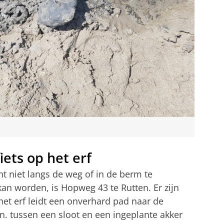
iets op het erf
 niet langs de weg of in de berm te
an worden, is Hopweg 43 te Rutten. Er zijn
het erf leidt een onverhard pad naar de
n. tussen een sloot en een ingeplante akker