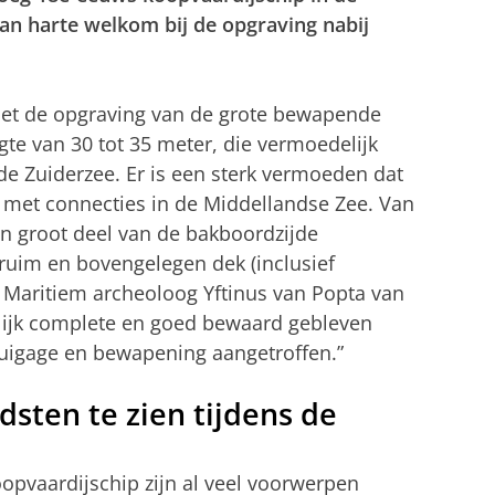
an harte welkom bij de opgraving nabij
n met de opgraving van de grote bewapende
te van 30 tot 35 meter, die vermoedelijk
de Zuiderzee. Er is een sterk vermoeden dat
 met connecties in de Middellandse Zee. Van
n groot deel van de bakboordzijde
 ruim en bovengelegen dek (inclusief
 Maritiem archeoloog Yftinus van Popta van
lijk complete en goed bewaard gebleven
 tuigage en bewapening aangetroffen.”
dsten te zien tijdens de
oopvaardijschip zijn al veel voorwerpen