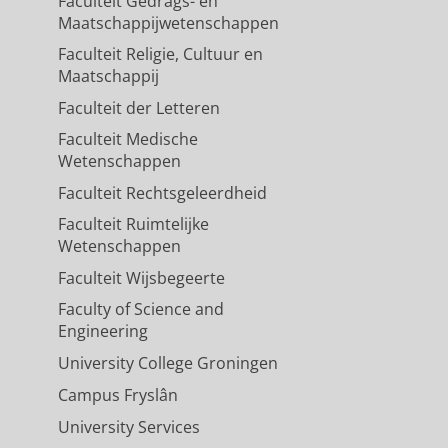
Faculteit Gedrags- en
Maatschappijwetenschappen
Faculteit Religie, Cultuur en
Maatschappij
Faculteit der Letteren
Faculteit Medische
Wetenschappen
Faculteit Rechtsgeleerdheid
Faculteit Ruimtelijke
Wetenschappen
Faculteit Wijsbegeerte
Faculty of Science and
Engineering
University College Groningen
Campus Fryslân
University Services