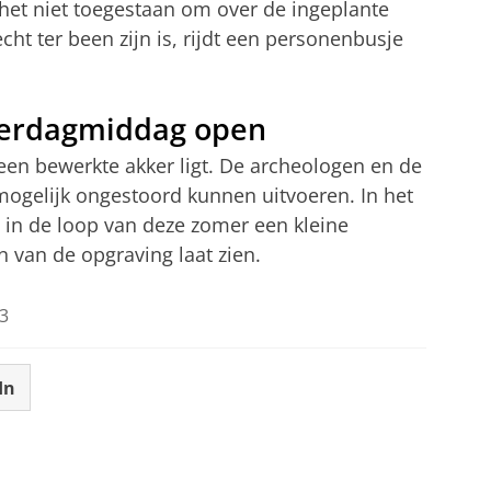
het niet toegestaan om over de ingeplante
cht ter been zijn is, rijdt een personenbusje
aterdagmiddag open
en bewerkte akker ligt. De archeologen en de
ogelijk ongestoord kunnen uitvoeren. In het
in de loop van deze zomer een kleine
en van de opgraving laat zien.
3
In