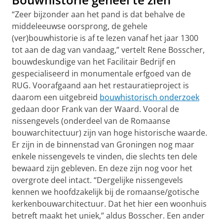
“Zeer bijzonder aan het pand is dat behalve de
middeleeuwse oorsprong, de gehele
(ver)bouwhistorie is af te lezen vanaf het jaar 1300
tot aan de dag van vandaag,” vertelt Rene Bosscher,
bouwdeskundige van het Facilitair Bedrijf en
gespecialiseerd in monumentale erfgoed van de
RUG. Voorafgaand aan het restauratieproject is
daarom een uitgebreid
bouwhistorisch onderzoek
gedaan door Frank van der Waard. Vooral de
nissengevels (onderdeel van de Romaanse
bouwarchitectuur) zijn van hoge historische waarde.
Er zijn in de binnenstad van Groningen nog maar
enkele nissengevels te vinden, die slechts ten dele
bewaard zijn gebleven. En deze zijn nog voor het
overgrote deel intact. “Dergelijke nissengevels
kennen we hoofdzakelijk bij de romaanse/gotische
kerkenbouwarchitectuur. Dat het hier een woonhuis
betreft maakt het uniek,” aldus Bosscher. Een ander