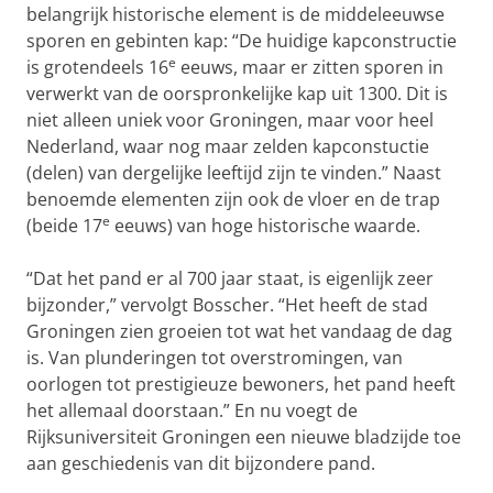
belangrijk historische element is de middeleeuwse
sporen en gebinten kap: “De huidige kapconstructie
e
is grotendeels 16
eeuws, maar er zitten sporen in
verwerkt van de oorspronkelijke kap uit 1300. Dit is
niet alleen uniek voor Groningen, maar voor heel
Nederland, waar nog maar zelden kapconstuctie
(delen) van dergelijke leeftijd zijn te vinden.” Naast
benoemde elementen zijn ook de vloer en de trap
e
(beide 17
eeuws) van hoge historische waarde.
“Dat het pand er al 700 jaar staat, is eigenlijk zeer
bijzonder,” vervolgt Bosscher. “Het heeft de stad
Groningen zien groeien tot wat het vandaag de dag
is. Van plunderingen tot overstromingen, van
oorlogen tot prestigieuze bewoners, het pand heeft
het allemaal doorstaan.” En nu voegt de
Rijksuniversiteit Groningen een nieuwe bladzijde toe
aan geschiedenis van dit bijzondere pand.