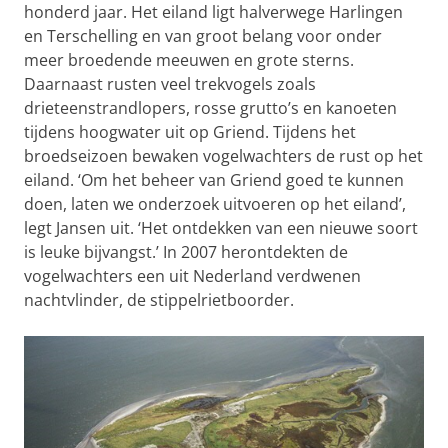
honderd jaar. Het eiland ligt halverwege Harlingen
en Terschelling en van groot belang voor onder
meer broedende meeuwen en grote sterns.
Daarnaast rusten veel trekvogels zoals
drieteenstrandlopers, rosse grutto’s en kanoeten
tijdens hoogwater uit op Griend. Tijdens het
broedseizoen bewaken vogelwachters de rust op het
eiland. ‘Om het beheer van Griend goed te kunnen
doen, laten we onderzoek uitvoeren op het eiland’,
legt Jansen uit. ‘Het ontdekken van een nieuwe soort
is leuke bijvangst.’ In 2007 herontdekten de
vogelwachters een uit Nederland verdwenen
nachtvlinder, de stippelrietboorder.