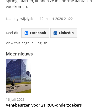
springstaarten, kunnen ze in enorme aantallen
voorkomen.
Laatst gewijzigd:
12 maart 2020 21:22
Deel dit
Facebook
LinkedIn
View this page in:
English
Meer nieuws
16 juli 2026
Veni-beurzen voor 21 RUG-onderzoekers