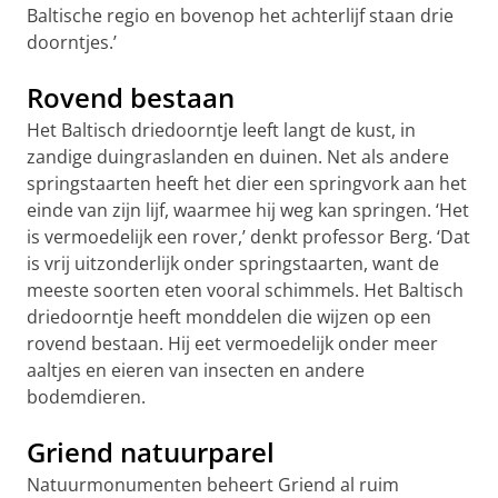
Baltische regio en bovenop het achterlijf staan drie
doorntjes.’
Rovend bestaan
Het Baltisch driedoorntje leeft langt de kust, in
zandige duingraslanden en duinen. Net als andere
springstaarten heeft het dier een springvork aan het
einde van zijn lijf, waarmee hij weg kan springen. ‘Het
is vermoedelijk een rover,’ denkt professor Berg. ‘Dat
is vrij uitzonderlijk onder springstaarten, want de
meeste soorten eten vooral schimmels. Het Baltisch
driedoorntje heeft monddelen die wijzen op een
rovend bestaan. Hij eet vermoedelijk onder meer
aaltjes en eieren van insecten en andere
bodemdieren.
Griend natuurparel
Natuurmonumenten beheert Griend al ruim