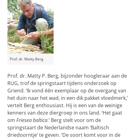
Prof. dr. Matty Berg
Prof. dr. Matty P. Berg, bijzonder hoogleraar aan de
RUG, trof de springstaart tijdens onderzoek op
Griend. ‘Ik vond één exemplaar op de overgang van
het duin naar het wad, in een dik pakket vloedmerk,’
vertelt Berg enthousiast. Hij is een van de weinige
kenners van deze diergroep in ons land. ‘Het gaat
om
Friesea baltica
.’ Berg stelt voor om de
springstaart de Nederlandse naam ‘Baltisch
driedoorntje’ te geven. ‘De soort komt voor in de