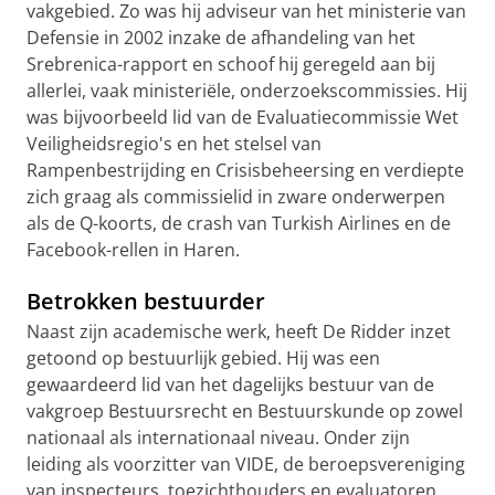
vakgebied. Zo was hij adviseur van het ministerie van
Defensie in 2002 inzake de afhandeling van het
Srebrenica-rapport en schoof hij geregeld aan bij
allerlei, vaak ministeriële, onderzoekscommissies. Hij
was bijvoorbeeld lid van de Evaluatiecommissie Wet
Veiligheidsregio's en het stelsel van
Rampenbestrijding en Crisisbeheersing en verdiepte
zich graag als commissielid in zware onderwerpen
als de Q-koorts, de crash van Turkish Airlines en de
Facebook-rellen in Haren.
Betrokken bestuurder
Naast zijn academische werk, heeft De Ridder inzet
getoond op bestuurlijk gebied. Hij was een
gewaardeerd lid van het dagelijks bestuur van de
vakgroep Bestuursrecht en Bestuurskunde op zowel
nationaal als internationaal niveau. Onder zijn
leiding als voorzitter van VIDE, de beroepsvereniging
van inspecteurs, toezichthouders en evaluatoren,