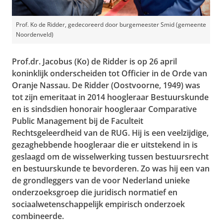
Prof. Ko de Ridder, gedecoreerd door burgemeester Smid (gemeente
Noordenveld)
Prof.dr. Jacobus (Ko) de Ridder is op 26 april
koninklijk onderscheiden tot Officier in de Orde van
Oranje Nassau. De Ridder (Oostvoorne, 1949) was
tot zijn emeritaat in 2014 hoogleraar Bestuurskunde
en is sindsdien honorair hoogleraar
Comparative
Public Management bij de Faculteit
Rechtsgeleerdheid van de RUG. Hij is een veelzijdige,
gezaghebbende hoogleraar die er uitstekend in is
geslaagd om de wisselwerking tussen bestuursrecht
en bestuurskunde te bevorderen. Zo was hij een van
de grondleggers van de voor Nederland unieke
onderzoeksgroep die juridisch normatief en
sociaalwetenschappelijk empirisch onderzoek
combineerde.