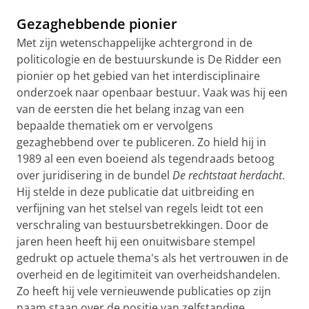
Gezaghebbende pionier
Met zijn wetenschappelijke achtergrond in de
politicologie en de bestuurskunde is De Ridder een
pionier op het gebied van het interdisciplinaire
onderzoek naar openbaar bestuur. Vaak was hij een
van de eersten die het belang inzag van een
bepaalde thematiek om er vervolgens
gezaghebbend over te publiceren. Zo hield hij in
1989 al een even boeiend als tegendraads betoog
over juridisering in de bundel
De rechtstaat herdacht
.
Hij stelde in deze publicatie dat uitbreiding en
verfijning van het stelsel van regels leidt tot een
verschraling van bestuursbetrekkingen. Door de
jaren heen heeft hij een onuitwisbare stempel
gedrukt op actuele thema's als het vertrouwen in de
overheid en de legitimiteit van overheidshandelen.
Zo heeft hij vele vernieuwende publicaties op zijn
naam staan over de positie van zelfstandige