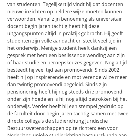
van studenten. Tegelijkertijd vindt hij dat docenten
nieuwe inzichten op heldere wijze moeten kunnen
verwoorden. Vanaf zijn benoeming als universitair
docent begin jaren tachtig heeft hij deze
uitgangspunten altijd in praktijk gebracht. Hij geeft
studenten zijn volle aandacht en steekt veel tijd in
het onderwijs. Menige student heeft dankzij een
gesprek met hem een beslissende wending aan zijn
of haar studie en beroepskeuzes gegeven. Nog altijd
besteedt hij veel tijd aan promovendi. Sinds 2002
heeft hij op inspirerende en motiverende wijze meer
dan twintig promovendi begeleid. Sinds zijn
pensionering heeft hij nog steeds drie promovendi
onder zijn hoede en is hij nog altijd betrokken bij het
onderwijs. Verder heeft hij een stempel gedrukt op
de faculteit door begin jaren tachtig samen met twee
directe collega’s de studierichting Juridische
Bestuurswetenschappen op te richten: een voor
Nederland unieke studierichting bestuurskunde aan