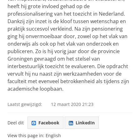
heeft hij grote invloed gehad op de
professionalisering van het toezicht in Nederland.
Dankzij zijn inzet is de kloof tussen wetenschap en
praktijk succesvol verkleind. Na zijn pensionering
ging hij onvermoeibaar door, zowel op het vlak van
onderwijs als ook op het vlak van onderzoek en
publiceren. Zo is hij vorig jaar door de provincie
Groningen gevraagd om het stelsel van
interbestuurlijk toezicht te evalueren. Die opdracht
vervult hij nu naast zijn werkzaamheden voor de
faculteit met evenveel betrokkenheid als tijdens zijn
academische loopbaan.
Laatst gewijzigd:
12 maart 2020 21:23
Deel dit
Facebook
LinkedIn
View this page in:
English