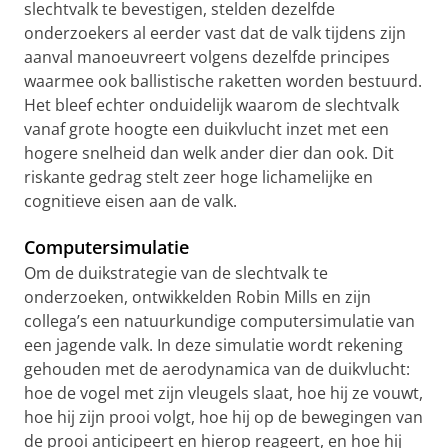
slechtvalk te bevestigen, stelden dezelfde
onderzoekers al eerder vast dat de valk tijdens zijn
aanval manoeuvreert volgens dezelfde principes
waarmee ook ballistische raketten worden bestuurd.
Het bleef echter onduidelijk waarom de slechtvalk
vanaf grote hoogte een duikvlucht inzet met een
hogere snelheid dan welk ander dier dan ook. Dit
riskante gedrag stelt zeer hoge lichamelijke en
cognitieve eisen aan de valk.
Computersimulatie
Om de duikstrategie van de slechtvalk te
onderzoeken, ontwikkelden Robin Mills en zijn
collega’s een natuurkundige computersimulatie van
een jagende valk. In deze simulatie wordt rekening
gehouden met de aerodynamica van de duikvlucht:
hoe de vogel met zijn vleugels slaat, hoe hij ze vouwt,
hoe hij zijn prooi volgt, hoe hij op de bewegingen van
de prooi anticipeert en hierop reageert, en hoe hij