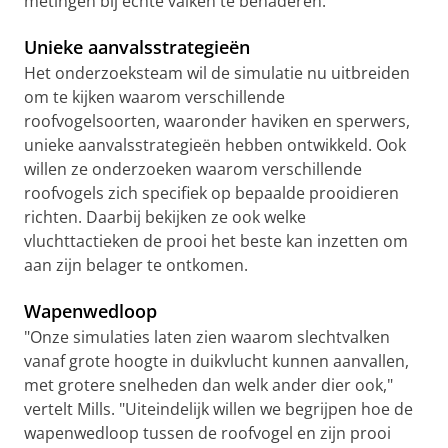
metingen bij echte valken te benaderen.
Unieke aanvalsstrategieën
Het onderzoeksteam wil de simulatie nu uitbreiden
om te kijken waarom verschillende
roofvogelsoorten, waaronder haviken en sperwers,
unieke aanvalsstrategieën hebben ontwikkeld. Ook
willen ze onderzoeken waarom verschillende
roofvogels zich specifiek op bepaalde prooidieren
richten. Daarbij bekijken ze ook welke
vluchttactieken de prooi het beste kan inzetten om
aan zijn belager te ontkomen.
Wapenwedloop
"Onze simulaties laten zien waarom slechtvalken
vanaf grote hoogte in duikvlucht kunnen aanvallen,
met grotere snelheden dan welk ander dier ook,"
vertelt Mills. "Uiteindelijk willen we begrijpen hoe de
wapenwedloop tussen de roofvogel en zijn prooi