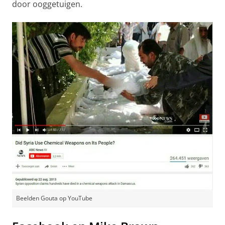
door ooggetuigen.
Beelden Gouta op YouTube