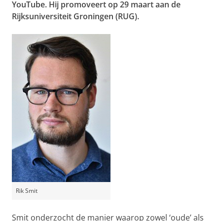
YouTube. Hij promoveert op 29 maart aan de
Rijksuniversiteit Groningen (RUG).
Rik Smit
Smit onderzocht de manier waarop zowel ‘oude’ als