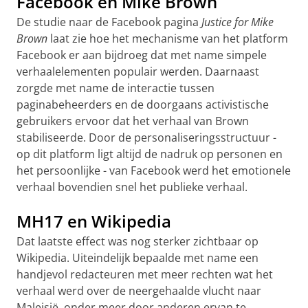
Facebook en Mike Brown
De studie naar de Facebook pagina
Justice for Mike
Brown
laat zie hoe het mechanisme van het platform
Facebook er aan bijdroeg dat met name simpele
verhaalelementen populair werden. Daarnaast
zorgde met name de interactie tussen
paginabeheerders en de doorgaans activistische
gebruikers ervoor dat het verhaal van Brown
stabiliseerde. Door de personaliseringsstructuur -
op dit platform ligt altijd de nadruk op personen en
het persoonlijke - van Facebook werd het emotionele
verhaal bovendien snel het publieke verhaal.
MH17 en Wikipedia
Dat laatste effect was nog sterker zichtbaar op
Wikipedia. Uiteindelijk bepaalde met name een
handjevol redacteuren met meer rechten wat het
verhaal werd over de neergehaalde vlucht naar
Maleisië, onder meer door anderen ervan te