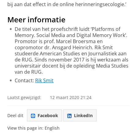
bij aan dat effect in de online herinneringsecologie.’
Meer informatie
De titel van het proefschrift luidt ‘Platforms of
Memory. Social Media and Digital Memory Work’.
Promotor is prof. Marcel Broersma en
copromotor dr. Ansgard Heinrich. Rik Smit
studeerde American Studies en Journalistiek aan
de RUG. Sinds november 2017 is hij werkzaam als
universitair docent bij de opleiding Media Studies
van de RUG.
Contact:
Rik Smit
Laatst gewijzigd:
12 maart 2020 21:24
Deel dit
Facebook
LinkedIn
View this page in:
English