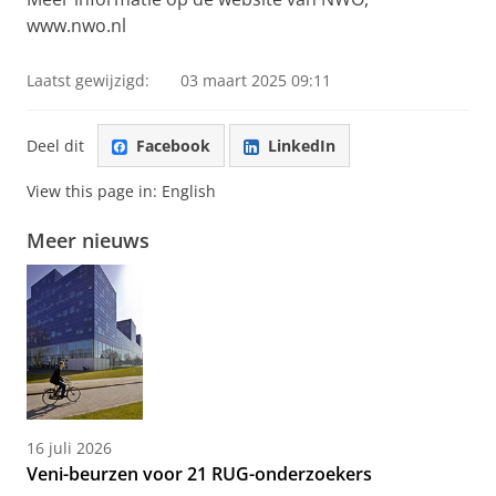
www.nwo.nl
Laatst gewijzigd:
03 maart 2025 09:11
Deel dit
Facebook
LinkedIn
View this page in:
English
Meer nieuws
16 juli 2026
Veni-beurzen voor 21 RUG-onderzoekers