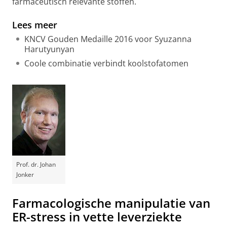
farmaceutisch relevante stoffen.
Lees meer
KNCV Gouden Medaille 2016 voor Syuzanna
Harutyunyan
Coole combinatie verbindt koolstofatomen
Prof. dr. Johan
Jonker
Farmacologische manipulatie van
ER-stress in vette leverziekte