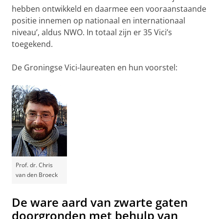
hebben ontwikkeld en daarmee een vooraanstaande
positie innemen op nationaal en internationaal
niveau’, aldus NWO. In totaal zijn er 35 Vici’s
toegekend.
De Groningse Vici-laureaten en hun voorstel:
Prof. dr. Chris
van den Broeck
De ware aard van zwarte gaten
doorgronden met behulp van