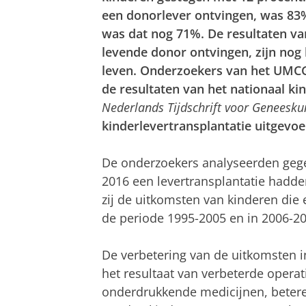
een donorlever ontvingen, was 83% 
was dat nog 71%. De resultaten va
levende donor ontvingen, zijn nog b
leven. Onderzoekers van het UMCG
de resultaten van het nationaal k
Nederlands Tijdschrift voor Geneesk
kinderlevertransplantatie uitgevoe
De onderzoekers analyseerden gege
2016 een levertransplantatie hadde
zij de uitkomsten van kinderen die
de periode 1995-2005 en in 2006-20
De verbetering van de uitkomsten i
het resultaat van verbeterde operat
onderdrukkende medicijnen, betere i