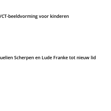
T/CT-beeldvorming voor kinderen
lien Scherpen en Lude Franke tot nieuw lid