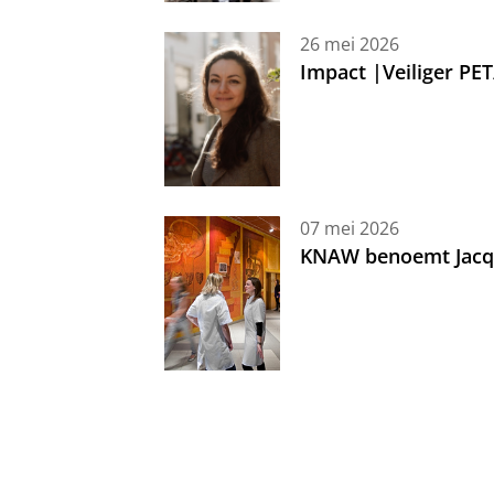
26 mei 2026
Impact |Veiliger PE
07 mei 2026
KNAW benoemt Jacque