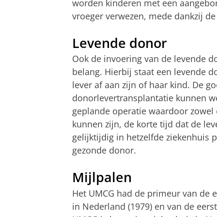
worden kinderen met een aangeboren
vroeger verwezen, mede dankzij de 
Levende donor
Ook de invoering van de levende do
belang. Hierbij staat een levende 
lever af aan zijn of haar kind. De 
donorlevertransplantatie kunnen wo
geplande operatie waardoor zowel o
kunnen zijn, de korte tijd dat de le
gelijktijdig in hetzelfde ziekenhui
gezonde donor.
Mijlpalen
Het UMCG had de primeur van de ee
in Nederland (1979) en van de eerste