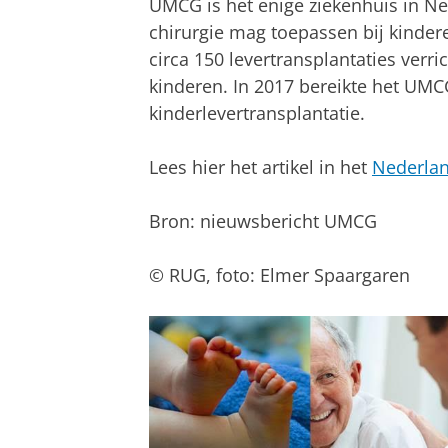
UMCG is het enige ziekenhuis in N
chirurgie mag toepassen bij kinder
circa 150 levertransplantaties verr
kinderen. In 2017 bereikte het UM
kinderlevertransplantatie.
Lees hier het artikel in het
Nederlan
Bron: nieuwsbericht UMCG
© RUG, foto: Elmer Spaargaren