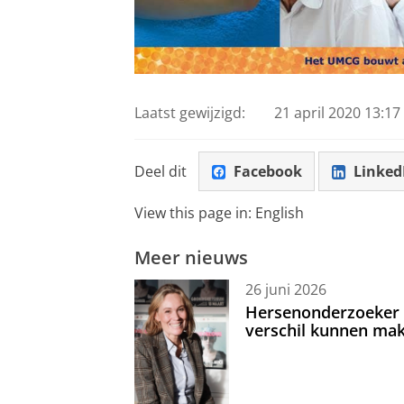
Laatst gewijzigd:
21 april 2020 13:17
Deel dit
Facebook
Linked
View this page in:
English
Meer nieuws
26 juni 2026
Hersenonderzoeker I
verschil kunnen mak