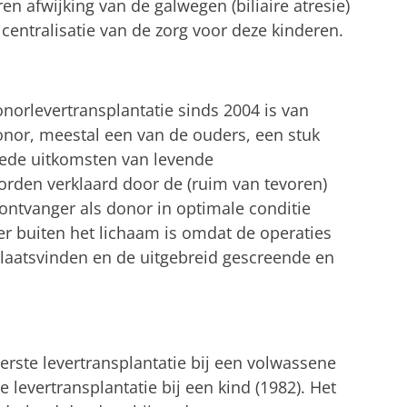
 afwijking van de galwegen (biliaire atresie)
centralisatie van de zorg voor deze kinderen.
norlevertransplantatie sinds 2004 is van
donor, meestal een van de ouders, een stuk
goede uitkomsten van levende
rden verklaard door de (ruim van tevoren)
ntvanger als donor in optimale conditie
ver buiten het lichaam is omdat de operaties
s plaatsvinden en de uitgebreid gescreende en
rste levertransplantatie bij een volwassene
 levertransplantatie bij een kind (1982). Het