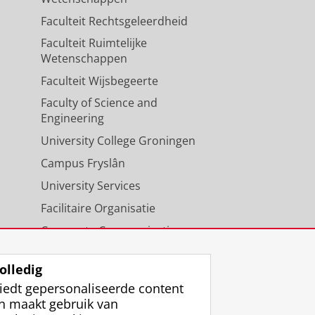
Faculteit Rechtsgeleerdheid
Faculteit Ruimtelijke
Wetenschappen
Faculteit Wijsbegeerte
Faculty of Science and
Engineering
University College Groningen
Campus Fryslân
University Services
Facilitaire Organisatie
Corporate Communicatie
Agenda
olledig
iedt gepersonaliseerde content
n maakt gebruik van