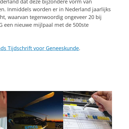
ederland dat deze bijzondere vorm van
en. Inmiddels worden er in Nederland jaarlijks
icht, waarvan tegenwoordig ongeveer 20 bij
CG een nieuwe mijlpaal met de 500ste
ds Tijdschrift voor Geneeskunde
.