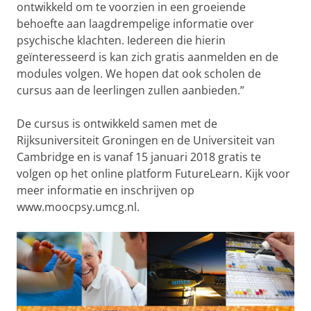
ontwikkeld om te voorzien in een groeiende
behoefte aan laagdrempelige informatie over
psychische klachten. Iedereen die hierin
geïnteresseerd is kan zich gratis aanmelden en de
modules volgen. We hopen dat ook scholen de
cursus aan de leerlingen zullen aanbieden.”
De cursus is ontwikkeld samen met de
Rijksuniversiteit Groningen en de Universiteit van
Cambridge en is vanaf 15 januari 2018 gratis te
volgen op het online platform FutureLearn. Kijk voor
meer informatie en inschrijven op
www.moocpsy.umcg.nl.