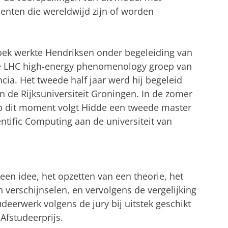
enten die wereldwijd zijn of worden
rzoek werkte Hendriksen onder begeleiding van
 de LHC high-energy phenomenology groep van
ncia. Het tweede half jaar werd hij begeleid
an de Rijksuniversiteit Groningen. In de zomer
p dit moment volgt Hidde een tweede master
ntific Computing aan de universiteit van
en idee, het opzetten van een theorie, het
 verschijnselen, en vervolgens de vergelijking
deerwerk volgens de jury bij uitstek geschikt
Afstudeerprijs.