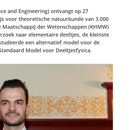
nce and Engineering) ontvangt op 27
js voor theoretische natuurkunde van 3.000
che Maatschappij der Wetenschappen (KHMW)
zoek naar elementaire deeltjes, de kleinste
studeerde een alternatief model voor de
Standaard Model voor Deeltjesfysica.