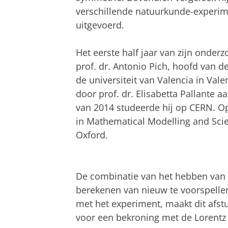
verschillende natuurkunde-experim
uitgevoerd.
Het eerste half jaar van zijn onde
prof. dr. Antonio Pich, hoofd van
de universiteit van Valencia in Vale
door prof. dr. Elisabetta Pallante a
van 2014 studeerde hij op CERN. O
in Mathematical Modelling and Scie
Oxford.
De combinatie van het hebben van e
berekenen van nieuw te voorspellen
met het experiment, maakt dit afstu
voor een bekroning met de Lorentz 