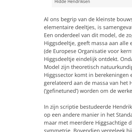
Hidde Hendriksen
Al ons begrip van de kleinste bou
elementaire deeltjes, is samengevat
Een onderdeel van dit model, de z
Higgsdeeltje, geeft massa aan alle
(de Europese Organisatie voor kern
Higgsdeeltje eindelijk ontdekt. On
Model zijn theoretisch natuurkundi
Higgssector komt in berekeningen e
gerelateerd aan de massa van het 
(‘gefinetuned’) worden om de werkel
In zijn scriptie bestudeerde Hendri
op een andere manier in het Stand
maar met meerdere Higgsachtige d
symmetrie. Bovendien vergeleek hi