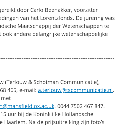
gereikt door Carlo Beenakker, voorzitter
dingen van het Lorentzfonds. De jurering was
andsche Maatschappij der Wetenschappen te
t ook andere belangrijke wetenschappelijke
-----------------------------------------------------------------
ouw (Terlouw & Schotman Communicatie),
 68 465, e-mail:
a.terlouw@tscommunicatie.nl
.
 met
n@mansfield.ox.ac.uk
. 0044 7502 467 847.
15 uur bij de Koninklijke Hollandsche
Haarlem. Na de prijsuitreiking zijn foto’s