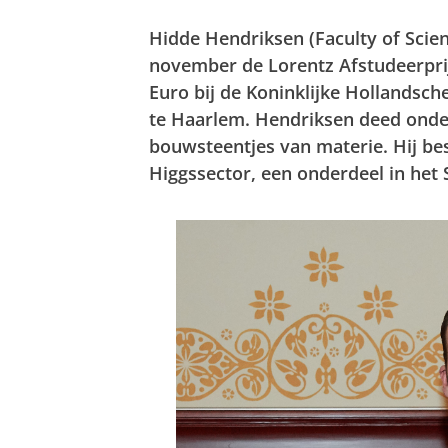
Hidde Hendriksen (Faculty of Scie
november de Lorentz Afstudeerpri
Euro bij de Koninklijke Hollands
te Haarlem. Hendriksen deed onder
bouwsteentjes van materie. Hij be
Higgssector, een onderdeel in het 