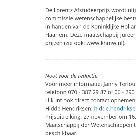
De Lorentz Afstudeerprijs wordt uit
commissie wetenschappelijke beste
in handen van de Koninklijke Holl
Haarlem. Deze maatschappij jureer
prijzen (zie ook: www.khmw.nl).
-------------------------------------------------
---------
Noot voor de redactie
Voor meer informatie: Janny Terl
telefoon 070 - 387 29 87 of 06 - 290
U kunt ook direct contact opnemen
Hidde Hendriksen:
hidde.hendrikse
Prijsuitreiking: 27 november om 16.
Maatschappij der Wetenschappen te 
beschikbaar.