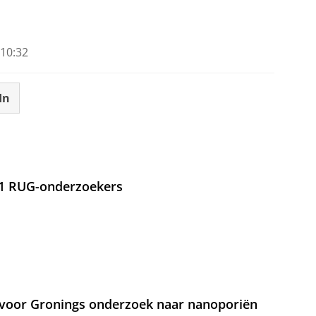
10:32
In
21 RUG-onderzoekers
voor Gronings onderzoek naar nanoporiën