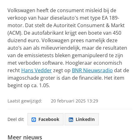
Volkswagen heeft de consument misleid bij de
verkoop van haar dieselauto's met type EA 189-
motor. Dat stelt de Autoriteit Consument & Markt
(ACM). De autofabrikant krijgt een boete van 450
duizend euro. Volkswagen prees namelijk deze
auto’s aan als milieuvriendelijk, maar de resultaten
van de emissietests bleken gemanipuleerd te zijn
met verboden software. Hoogleraar economisch
recht
Hans Vedder
zegt op
BNR Nieuwsradio
dat de
imagoschade groter is dan de financiële. Het item
begint op ca. 1.05.
Laatst gewijzigd:
20 februari 2025 13:29
Deel dit
Facebook
LinkedIn
Meer nieuws