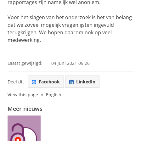
rapportages zijn namelijk wel anoniem.
Voor het slagen van het onderzoek is het van belang
dat we zoveel mogelijk vragenlijsten ingevuld
terugkrijgen. We hopen daarom ook op veel
medewerking.
Nationale Alumni Enquête
Pas uw cookie instellingen aan
om deze
video te zien
Laatst gewijzigd:
04 juni 2021 09:26
Deel dit
Facebook
LinkedIn
View this page in:
English
Meer nieuws