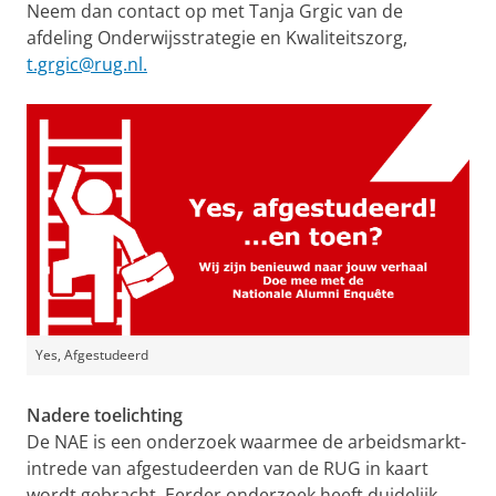
Neem dan contact op met Tanja Grgic van de
afdeling Onderwijsstrategie en Kwaliteitszorg,
t.grgic@rug.nl.
Yes, Afgestudeerd
Nadere toelichting
De NAE is een onderzoek waarmee de arbeidsmarkt­
intrede van afgestudeerden van de RUG in kaart
wordt gebracht. Eerder onderzoek heeft duidelijk