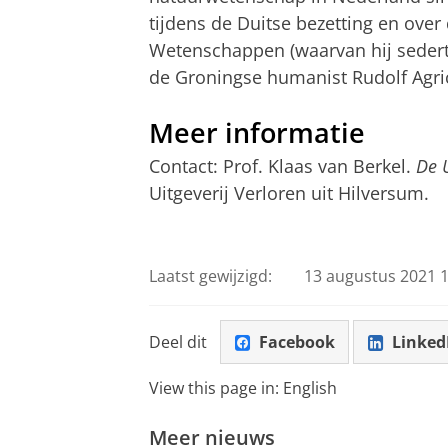
tijdens de Duitse bezetting en ove
Wetenschappen (waarvan hij sedert 1
de Groningse humanist Rudolf Agri
Meer informatie
Contact: Prof. Klaas van Berkel.
De 
Uitgeverij Verloren uit Hilversum.
Laatst gewijzigd:
13 augustus 2021 1
Deel dit
Facebook
Linked
View this page in:
English
Meer nieuws