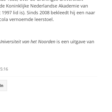
r de Koninklijke Nederlandse Akademie van
997 lid is). Sinds 2008 bekleedt hij een naar
cola vernoemde leerstoel.
Universiteit van het Noorden
is een uitgave van
5:16
In