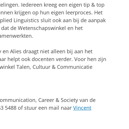
elingen. Iedereen kreeg een eigen tip & top
nnen krijgen op hun eigen leerproces. Het
ied Linguistics sluit ook aan bij de aanpak
 dat de Wetenschapswinkel en het
samenwerkten.
en Alies draagt niet alleen bij aan het
aar helpt ook docenten verder. Voor hen zijn
winkel Talen, Cultuur & Communicatie
ommunication, Career & Society van de
363 5488 of stuur een mail naar
Vincent