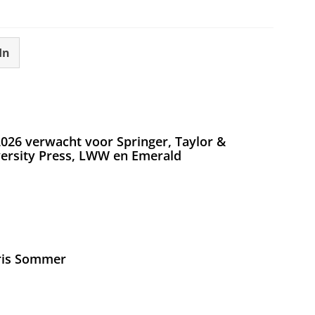
In
026 verwacht voor Springer, Taylor &
versity Press, LWW en Emerald
Iris Sommer