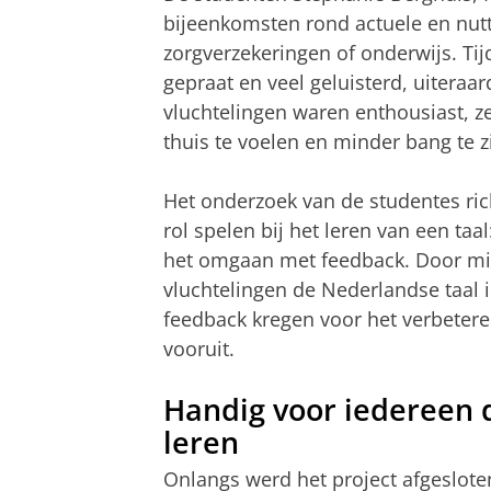
bijeenkomsten rond actuele en nutt
zorgverzekeringen of onderwijs. Ti
gepraat en veel geluisterd, uiteraar
vluchtelingen waren enthousiast, z
thuis te voelen en minder bang te 
Het onderzoek van de studentes rich
rol spelen bij het leren van een taa
het omgaan met feedback. Door mi
vluchtelingen de Nederlandse taal i
feedback kregen voor het verbeteren
vooruit.
Handig voor iedereen 
leren
Onlangs werd het project afgeslote