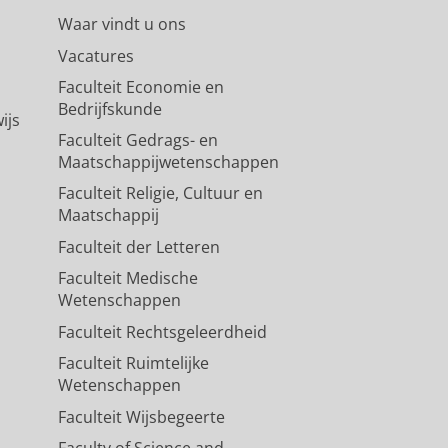
Waar vindt u ons
Vacatures
Faculteit Economie en
Bedrijfskunde
ijs
Faculteit Gedrags- en
Maatschappijwetenschappen
Faculteit Religie, Cultuur en
Maatschappij
Faculteit der Letteren
Faculteit Medische
Wetenschappen
Faculteit Rechtsgeleerdheid
Faculteit Ruimtelijke
Wetenschappen
Faculteit Wijsbegeerte