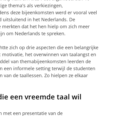
ige thema's als verkiezingen,
jdens deze bijeenkomsten werd er vooral veel
d uitsluitend in het Nederlands. De
e merkten dat het hen hielp om zich meer
zijn om Nederlands te spreken.
tte zich op drie aspecten die een belangrijke
l: motivatie, het overwinnen van taalangst en
ddel van themabijeenkomsten leerden de
n een informele setting terwijl de studenten
 van de taallessen. Zo hielpen ze elkaar
die een vreemde taal wil
n met een presentatie van de