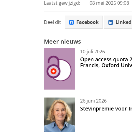
Laatst gewijzigd:
08 mei 2026 09:08
Deel dit
Facebook
Linked
Meer nieuws
10 juli 2026
Open access quota 2
Francis, Oxford Uni
26 juni 2026
Stevinpremie voor 