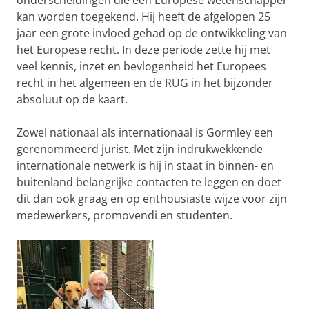
onderscheidingen die een Europese wetenschapper
kan worden toegekend. Hij heeft de afgelopen 25
jaar een grote invloed gehad op de ontwikkeling van
het Europese recht. In deze periode zette hij met
veel kennis, inzet en bevlogenheid het Europees
recht in het algemeen en de RUG in het bijzonder
absoluut op de kaart.
Zowel nationaal als internationaal is Gormley een
gerenommeerd jurist. Met zijn indrukwekkende
internationale netwerk is hij in staat in binnen- en
buitenland belangrijke contacten te leggen en doet
dit dan ook graag en op enthousiaste wijze voor zijn
medewerkers, promovendi en studenten.