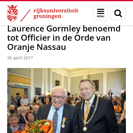
Skip
Skip
Over ons
Actueel
Nieuws
Nieuwsberichten
Menu
Zoek
to
to
en
Content
Navigation
zoeken
Laurence Gormley benoemd
tot Officier in de Orde van
Oranje Nassau
26 april 2017