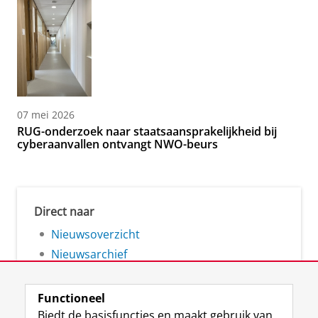
07 mei 2026
RUG-onderzoek naar staatsaansprakelijkheid bij
cyberaanvallen ontvangt NWO-beurs
Direct naar
Nieuwsoverzicht
Nieuwsarchief
Functioneel
Biedt de basisfuncties en maakt gebruik van