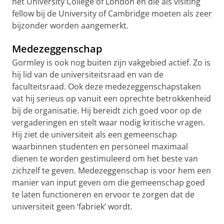
het University College of London en die als visiting
fellow bij de University of Cambridge moeten als zeer
bijzonder worden aangemerkt.
Medezeggenschap
Gormley is ook nog buiten zijn vakgebied actief. Zo is
hij lid van de universiteitsraad en van de
faculteitsraad. Ook deze medezeggenschapstaken
vat hij serieus op vanuit een oprechte betrokkenheid
bij de organisatie. Hij bereidt zich goed voor op de
vergaderingen en stelt waar nodig kritische vragen.
Hij ziet de universiteit als een gemeenschap
waarbinnen studenten en personeel maximaal
dienen te worden gestimuleerd om het beste van
zichzelf te geven. Medezeggenschap is voor hem een
manier van input geven om die gemeenschap goed
te laten functioneren en ervoor te zorgen dat de
universiteit geen ‘fabriek’ wordt.