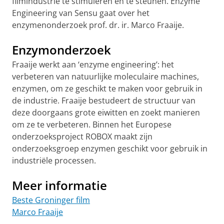
filmindustrie te stimuleren en te steunen. Enzyme
Engineering van Sensu gaat over het
enzymenonderzoek prof. dr. ir. Marco Fraaije.
Enzymonderzoek
Fraaije werkt aan ‘enzyme engineering’: het
verbeteren van natuurlijke moleculaire machines,
enzymen, om ze geschikt te maken voor gebruik in
de industrie. Fraaije bestudeert de structuur van
deze doorgaans grote eiwitten en zoekt manieren
om ze te verbeteren. Binnen het Europese
onderzoeksproject ROBOX maakt zijn
onderzoeksgroep enzymen geschikt voor gebruik in
industriële processen.
Meer informatie
Beste Groninger film
Marco Fraaije
Enzyme Engineering - The Robox Project