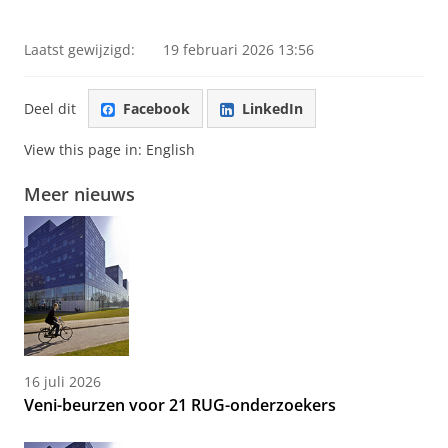
Pas uw cookie instellingen aan
om deze
video te zien
Laatst gewijzigd:
19 februari 2026 13:56
Deel dit
Facebook
LinkedIn
View this page in:
English
Meer nieuws
16 juli 2026
Veni-beurzen voor 21 RUG-onderzoekers