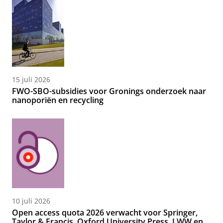
15 juli 2026
FWO-SBO-subsidies voor Gronings onderzoek naar
nanoporiën en recycling
10 juli 2026
Open access quota 2026 verwacht voor Springer,
Taylor & Francis, Oxford University Press, LWW en