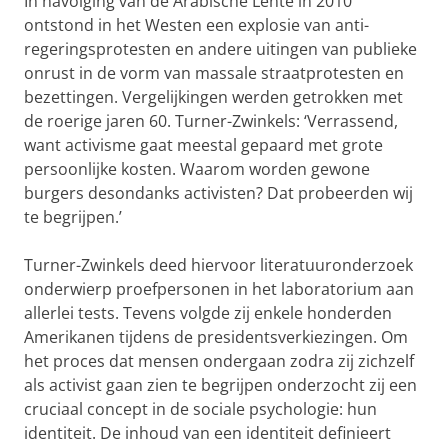
In navolging van de Arabische Lente in 2010
ontstond in het Westen een explosie van anti-
regeringsprotesten en andere uitingen van publieke
onrust in de vorm van massale straatprotesten en
bezettingen. Vergelijkingen werden getrokken met
de roerige jaren 60. Turner-Zwinkels: ‘Verrassend,
want activisme gaat meestal gepaard met grote
persoonlijke kosten. Waarom worden gewone
burgers desondanks activisten? Dat probeerden wij
te begrijpen.’
Turner-Zwinkels deed hiervoor literatuuronderzoek
onderwierp proefpersonen in het laboratorium aan
allerlei tests. Tevens volgde zij enkele honderden
Amerikanen tijdens de presidentsverkiezingen. Om
het proces dat mensen ondergaan zodra zij zichzelf
als activist gaan zien te begrijpen onderzocht zij een
cruciaal concept in de sociale psychologie: hun
identiteit. De inhoud van een identiteit definieert