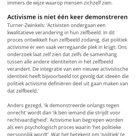
immers de wijze waarop mensen zichzelf zien.
Activisme is niet één keer demonstreren
Turner-Zwinkels: ‘Activisten ondergaan een
kwalitatieve verandering in hun zelfbeeld. In dit
proces ontwikkelt hun zelfbeeld zodanig, dat politiek
activisme er een vaak verregaande plek in krijgt. Ons
onderzoek laat zelf zien dat zelfs de samenhang
tussen alle andere identiteiten in het zelfbeeld
verandert. De integratie van een nieuwe activistische
identiteit heeft bijvoorbeeld tot gevolg dat ideeën die
politiek activisme definiëren deel uit gaan maken van
dat zelfbeeld.’
Anders gezegd, ‘ik demonstreerde onlangs tegen
onrecht’ wordt dan ‘ik ben iemand die strijdt voor
rechtvaardigheid’. Activisme kan begrepen worden
als een psychologisch proces waarin ‘het politieke
persoonlijk wordt’. Wat het betekent om ‘politiek’ te