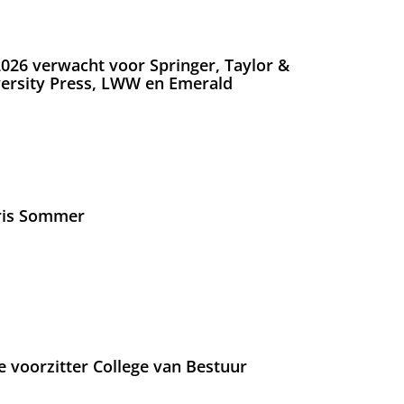
026 verwacht voor Springer, Taylor &
versity Press, LWW en Emerald
Iris Sommer
e voorzitter College van Bestuur