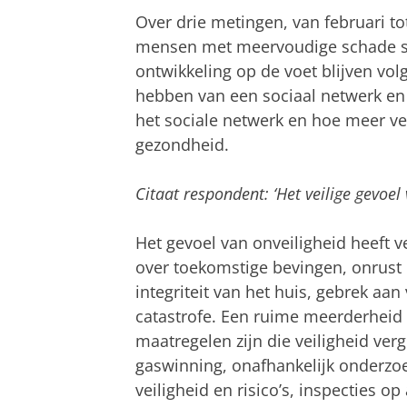
Over drie metingen, van februari t
mensen met meervoudige schade sle
ontwikkeling op de voet blijven vol
hebben van een sociaal netwerk en 
het sociale netwerk en hoe meer ve
gezondheid.
Citaat respondent: ‘Het veilige gevoel 
Het gevoel van onveiligheid heeft 
over toekomstige bevingen, onrust o
integriteit van het huis, gebrek aa
catastrofe. Een ruime meerderheid 
maatregelen zijn die veiligheid ver
gaswinning, onafhankelijk onderzoe
veiligheid en risico’s, inspecties 