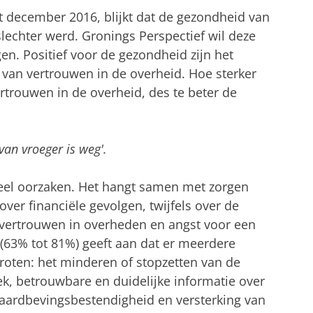
ot december 2016, blijkt dat de gezondheid van
chter werd. Gronings Perspectief wil deze
gen. Positief voor de gezondheid zijn het
van vertrouwen in de overheid. Hoe sterker
rtrouwen in de overheid, des te beter de
van vroeger is weg'.
veel oorzaken. Het hangt samen met zorgen
ver financiële gevolgen, twijfels over de
n vertrouwen in overheden en angst voor een
(63% tot 81%) geeft aan dat er meerdere
groten: het minderen of stopzetten van de
k, betrouwbare en duidelijke informatie over
op aardbevingsbestendigheid en versterking van