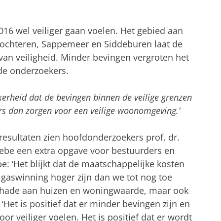
016 wel veiliger gaan voelen. Het gebied aan
Slochteren, Sappemeer en Siddeburen laat de
 van veiligheid. Minder bevingen vergroten het
 de onderzoekers.
kerheid dat de bevingen binnen de veilige grenzen
ders dan zorgen voor een veilige woonomgeving.’
esultaten zien hoofdonderzoekers prof. dr.
ebe een extra opgave voor bestuurders en
be: ‘Het blijkt dat de maatschappelijke kosten
 gaswinning hoger zijn dan we tot nog toe
schade aan huizen en woningwaarde, maar ook
Het is positief dat er minder bevingen zijn en
or veiliger voelen. Het is positief dat er wordt