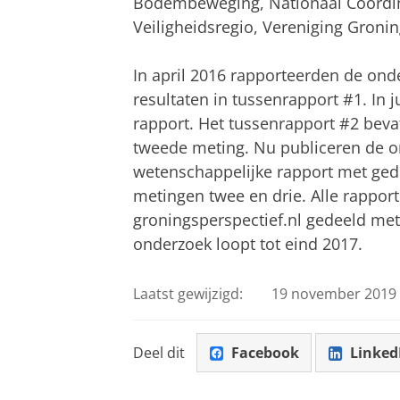
Bodembeweging, Nationaal Coördin
Veiligheidsregio, Vereniging Groni
In april 2016 rapporteerden de ond
resultaten in tussenrapport #1. In 
rapport. Het tussenrapport #2 bevat
tweede meting. Nu publiceren de o
wetenschappelijke rapport met gede
metingen twee en drie. Alle rappor
groningsperspectief.nl gedeeld me
onderzoek loopt tot eind 2017.
Laatst gewijzigd:
19 november 2019 
Deel dit
Facebook
Linked