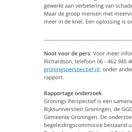
gewerkt aan verbetering van schade
Maar de groep mensen met meervou
meer in de knel. Een oplossing is om
_____________________________________
Noot voor de pers
: Voor meer info
Richardson, telefoon 06 - 462 945 4
groningsperspectief.nl
, onder ande
rapport.
Rapportage onderzoek
Gronings Perspectief is een samen
Rijksuniversiteit Groningen, de GG
Gemeente Groningen. De onderzoek
begeleidingscommissie bestaand u