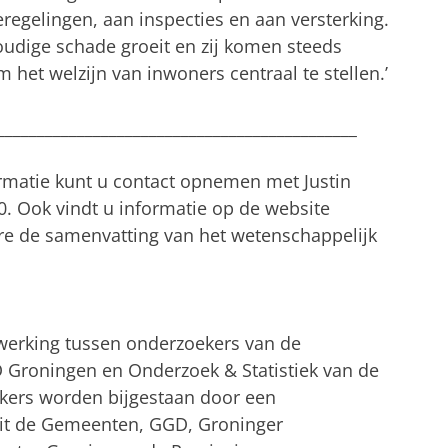
regelingen, aan inspecties en aan versterking.
dige schade groeit en zij komen steeds
 het welzijn van inwoners centraal te stellen.’
_____________________________________________
rmatie kunt u contact opnemen met Justin
0. Ook vindt u informatie op de website
re de samenvatting van het wetenschappelijk
werking tussen onderzoekers van de
D Groningen en Onderzoek & Statistiek van de
ers worden bijgestaan door een
it de Gemeenten, GGD, Groninger