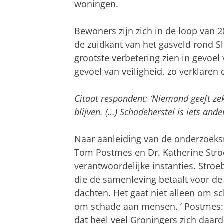
woningen.
Bewoners zijn zich in de loop van 2
de zuidkant van het gasveld rond 
grootste verbetering zien in gevoel
gevoel van veiligheid, zo verklaren
Citaat respondent: ‘Niemand geeft ze
blijven. (…) Schadeherstel is iets an
Naar aanleiding van de onderzoeksr
Tom Postmes en Dr. Katherine Stro
verantwoordelijke instanties. Stroe
die de samenleving betaalt voor de
dachten. Het gaat niet alleen om 
om schade aan mensen. ’ Postmes: ‘
dat heel veel Groningers zich daardo