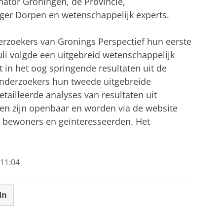
ator Groningen, de Provincie,
nger Dorpen en wetenschappelijk experts.
erzoekers van Gronings Perspectief hun eerste
juli volgde een uitgebreid wetenschappelijk
 in het oog springende resultaten uit de
nderzoekers hun tweede uitgebreide
tailleerde analyses van resultaten uit
ten zijn openbaar en worden via de website
t bewoners en geïnteresseerden. Het
11:04
In