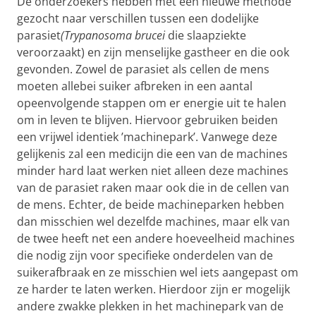
De onderzoekers hebben met een nieuwe methode
gezocht naar verschillen tussen een dodelijke
parasiet
(Trypanosoma brucei
die slaapziekte
veroorzaakt) en zijn menselijke gastheer en die ook
gevonden. Zowel de parasiet als cellen de mens
moeten allebei suiker afbreken in een aantal
opeenvolgende stappen om er energie uit te halen
om in leven te blijven. Hiervoor gebruiken beiden
een vrijwel identiek ’machinepark’. Vanwege deze
gelijkenis zal een medicijn die een van de machines
minder hard laat werken niet alleen deze machines
van de parasiet raken maar ook die in de cellen van
de mens. Echter, de beide machineparken hebben
dan misschien wel dezelfde machines, maar elk van
de twee heeft net een andere hoeveelheid machines
die nodig zijn voor specifieke onderdelen van de
suikerafbraak en ze misschien wel iets aangepast om
ze harder te laten werken. Hierdoor zijn er mogelijk
andere zwakke plekken in het machinepark van de