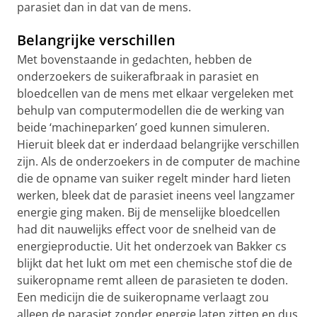
parasiet dan in dat van de mens.
Belangrijke verschillen
Met bovenstaande in gedachten, hebben de
onderzoekers de suikerafbraak in parasiet en
bloedcellen van de mens met elkaar vergeleken met
behulp van computermodellen die de werking van
beide ‘machineparken’ goed kunnen simuleren.
Hieruit bleek dat er inderdaad belangrijke verschillen
zijn. Als de onderzoekers in de computer de machine
die de opname van suiker regelt minder hard lieten
werken, bleek dat de parasiet ineens veel langzamer
energie ging maken. Bij de menselijke bloedcellen
had dit nauwelijks effect voor de snelheid van de
energieproductie. Uit het onderzoek van Bakker cs
blijkt dat het lukt om met een chemische stof die de
suikeropname remt alleen de parasieten te doden.
Een medicijn die de suikeropname verlaagt zou
alleen de parasiet zonder energie laten zitten en dus