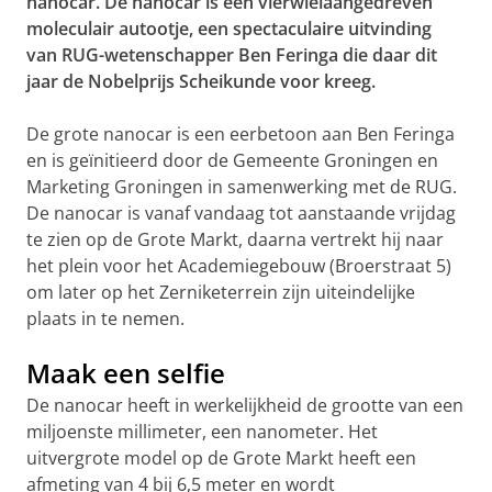
nanocar. De nanocar is een vierwielaangedreven
moleculair autootje, een spectaculaire uitvinding
van RUG-wetenschapper Ben Feringa die daar dit
jaar de Nobelprijs Scheikunde voor kreeg.
De grote nanocar is een eerbetoon aan Ben Feringa
en is geïnitieerd door de Gemeente Groningen en
Marketing Groningen in samenwerking met de RUG.
De nanocar is vanaf vandaag tot aanstaande vrijdag
te zien op de Grote Markt, daarna vertrekt hij naar
het plein voor het Academiegebouw (Broerstraat 5)
om later op het Zerniketerrein zijn uiteindelijke
plaats in te nemen.
Maak een selfie
De nanocar heeft in werkelijkheid de grootte van een
miljoenste millimeter, een nanometer. Het
uitvergrote model op de Grote Markt heeft een
afmeting van 4 bij 6,5 meter en wordt