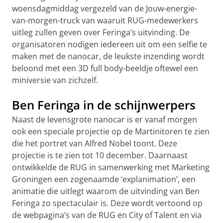
woensdagmiddag vergezeld van de Jouw-energie-
van-morgen-truck van waaruit RUG-medewerkers
uitleg zullen geven over Feringa’s uitvinding. De
organisatoren nodigen iedereen uit om een selfie te
maken met de nanocar, de leukste inzending wordt
beloond met een 3D full body-beeldje oftewel een
miniversie van zichzelf.
Ben Feringa in de schijnwerpers
Naast de levensgrote nanocar is er vanaf morgen
ook een speciale projectie op de Martinitoren te zien
die het portret van Alfred Nobel toont. Deze
projectie is te zien tot 10 december. Daarnaast
ontwikkelde de RUG in samenwerking met Marketing
Groningen een zogenaamde ‘explanimation’, een
animatie die uitlegt waarom de uitvinding van Ben
Feringa zo spectaculair is. Deze wordt vertoond op
de webpagina’s van de RUG en City of Talent en via