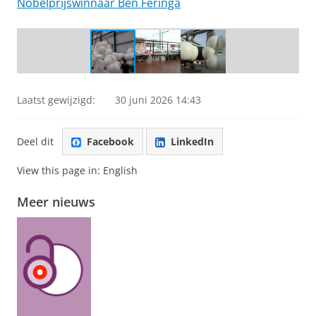
Nobelprijswinnaar Ben Feringa
Het productieproces van de gigantische nanocar
Laatst gewijzigd:
30 juni 2026 14:43
Deel dit
Facebook
LinkedIn
View this page in:
English
Meer nieuws