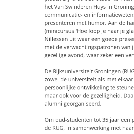
het Van Swinderen Huys in Groning
communicatie- en informatieweten
presenteren met humor. Aan de ha
(minicursus 'Hoe loop je naar je gla
Nillessen uit waar een goede prese
met de verwachtingspatronen van j
gezellige avond, waar zeker een ve
De Rijksuniversiteit Groningen (RUG
zowel de universiteit als met elkaa
persoonlijke ontwikkeling te steunen
maar ook voor de gezelligheid. Daa
alumni georganiseerd.
Om oud-studenten tot 35 jaar een p
de RUG, in samenwerking met haar 