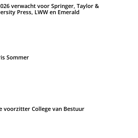
026 verwacht voor Springer, Taylor &
versity Press, LWW en Emerald
Iris Sommer
e voorzitter College van Bestuur