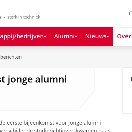
C
s - sterk in techniek
appij/bedrijven
Alumni
Nieuws
Over
berichten
t jonge alumni
e eerste bijeenkomst voor jonge alumni
 verschillende studierichtingen kwamen naar