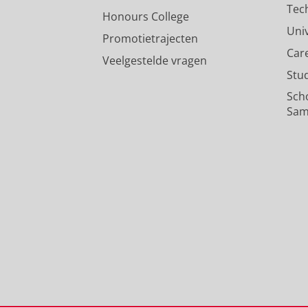
Tec
Honours College
Uni
Promotietrajecten
Car
Veelgestelde vragen
Stu
Sch
Sam