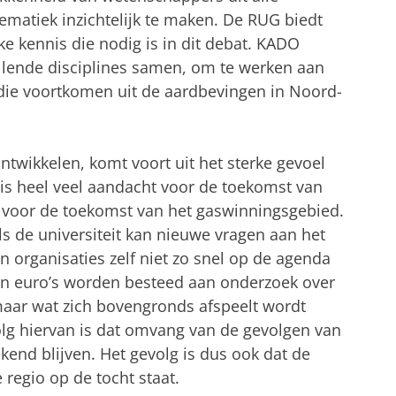
ematiek inzichtelijk te maken. De RUG biedt
e kennis die nodig is in dit debat. KADO
llende disciplines samen, om te werken aan
 die voortkomen uit de aardbevingen in Noord-
wikkelen, komt voort uit het sterke gevoel
r is heel veel aandacht voor de toekomst van
g voor de toekomst van het gaswinningsgebied.
als de universiteit kan nieuwe vragen aan het
en organisaties zelf niet zo snel op de agenda
nen euro’s worden besteed aan onderzoek over
maar wat zich bovengronds afspeelt wordt
g hiervan is dat omvang van de gevolgen van
end blijven. Het gevolg is dus ook dat de
regio op de tocht staat.