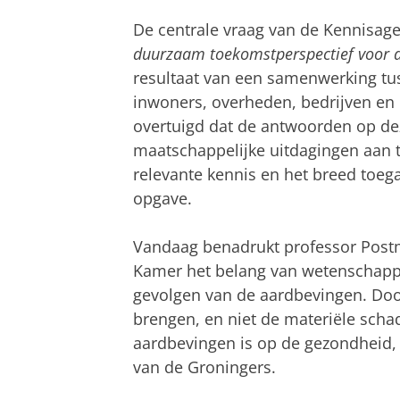
De centrale vraag van de Kennisag
duurzaam toekomstperspectief voor d
resultaat van een samenwerking tu
inwoners, overheden, bedrijven en 
overtuigd dat de antwoorden op dez
maatschappelijke uitdagingen aan te
relevante kennis en het breed toeg
opgave.
Vandaag benadrukt professor Postm
Kamer het belang van wetenschappe
gevolgen van de aardbevingen. Door
brengen, en niet de materiële scha
aardbevingen is op de gezondheid, 
van de Groningers.