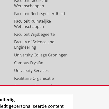
Faculteit Medische
Wetenschappen
Faculteit Rechtsgeleerdheid
Faculteit Ruimtelijke
Wetenschappen
Faculteit Wijsbegeerte
Faculty of Science and
Engineering
University College Groningen
Campus Fryslân
University Services
Facilitaire Organisatie
Corporate Communicatie
Agenda
olledig
iedt gepersonaliseerde content