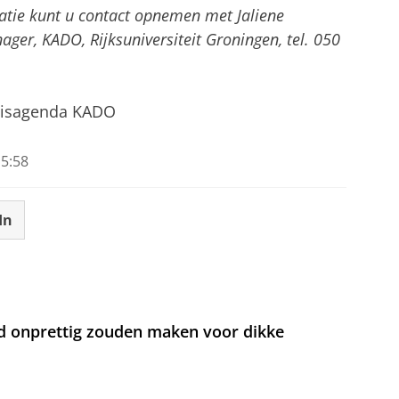
atie kunt u contact opnemen met Jaliene
er, KADO, Rijksuniversiteit Groningen, tel. 050
ennisagenda KADO
5:58
In
d onprettig zouden maken voor dikke