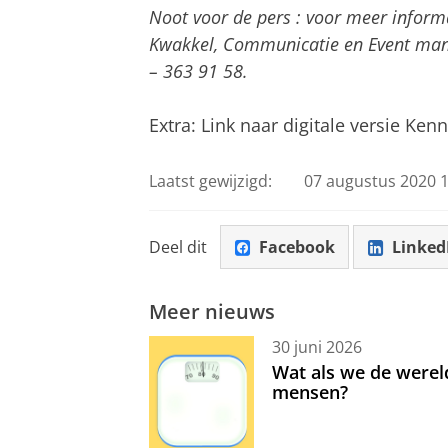
Noot voor de pers
: voor meer inform
Kwakkel, Communicatie en Event manag
– 363 91 58.
Extra: Link naar digitale versie K
Laatst gewijzigd:
07 augustus 2020 1
Deel dit
Facebook
Linked
Meer nieuws
30 juni 2026
Wat als we de werel
mensen?