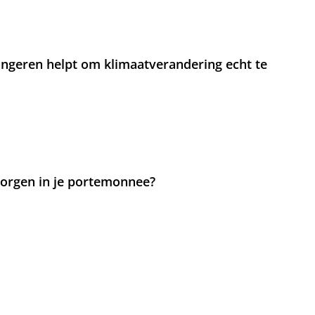
jongeren helpt om klimaatverandering echt te
 zorgen in je portemonnee?