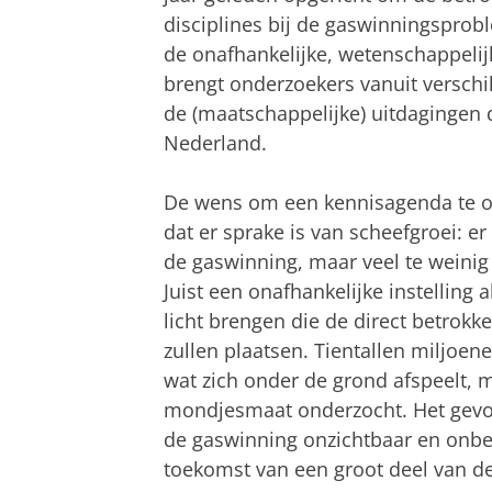
disciplines bij de gaswinningsprobl
de onafhankelijke, wetenschappelijk
brengt onderzoekers vanuit verschi
de (maatschappelijke) uitdagingen
Nederland.
De wens om een kennisagenda te ont
dat er sprake is van scheefgroei: e
de gaswinning, maar veel te weini
Juist een onafhankelijke instelling 
licht brengen die de direct betrokk
zullen plaatsen. Tientallen miljoe
wat zich onder de grond afspeelt, 
mondjesmaat onderzocht. Het gevol
de gaswinning onzichtbaar en onbek
toekomst van een groot deel van de 