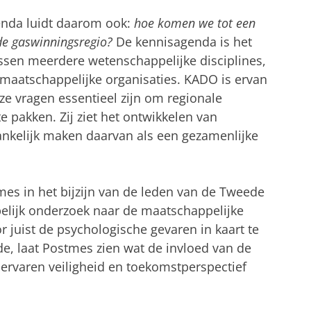
enda luidt daarom ook:
hoe komen we tot een
e gaswinningsregio?
De kennisagenda is het
ssen meerdere wetenschappelijke disciplines,
maatschappelijke organisaties. KADO is ervan
e vragen essentieel zijn om regionale
 pakken. Zij ziet het ontwikkelen van
ankelijk maken daarvan als een gezamenlijke
es in het bijzijn van de leden van de Tweede
lijk onderzoek naar de maatschappelijke
 juist de psychologische gevaren in kaart te
de, laat Postmes zien wat de invloed van de
ervaren veiligheid en toekomstperspectief