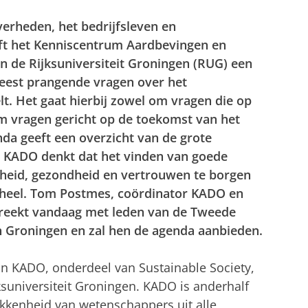
erheden, het bedrijfsleven en
eft het Kenniscentrum Aardbevingen en
 de Rijksuniversiteit Groningen (RUG) een
eest prangende vragen over het
t. Het gaat hierbij zowel om vragen die op
om vragen gericht op de toekomst van het
nda geeft een overzicht van de grote
n. KADO denkt dat het vinden van goede
gheid, gezondheid en vertrouwen te borgen
geheel. Tom Postmes, coördinator KADO en
preekt vandaag met leden van de Tweede
 Groningen en zal hen de agenda aanbieden.
van KADO, onderdeel van Sustainable Society,
suniversiteit Groningen. KADO is anderhalf
kkenheid van wetenschappers uit alle