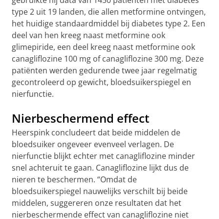
gebruikte hij data van 1450 patiënten met diabetes
type 2 uit 19 landen, die allen metformine ontvingen,
het huidige standaardmiddel bij diabetes type 2. Een
deel van hen kreeg naast metformine ook
glimepiride, een deel kreeg naast metformine ook
canagliflozine 100 mg of canagliflozine 300 mg. Deze
patiënten werden gedurende twee jaar regelmatig
gecontroleerd op gewicht, bloedsuikerspiegel en
nierfunctie.
Nierbeschermend effect
Heerspink concludeert dat beide middelen de
bloedsuiker ongeveer evenveel verlagen. De
nierfunctie blijkt echter met canagliflozine minder
snel achteruit te gaan. Canagliflozine lijkt dus de
nieren te beschermen. “Omdat de
bloedsuikerspiegel nauwelijks verschilt bij beide
middelen, suggereren onze resultaten dat het
nierbeschermende effect van canagliflozine niet