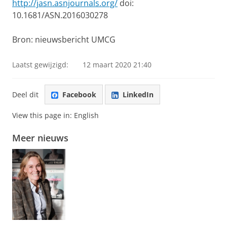
http://jasn.asnjournals.org/
doi:
10.1681/ASN.2016030278
Bron: nieuwsbericht UMCG
Laatst gewijzigd:
12 maart 2020 21:40
Deel dit
Facebook
LinkedIn
View this page in:
English
Meer nieuws