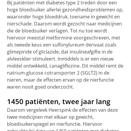
Bij patiënten met diabetes type 2 treden door een
hoge bloedsuiker allerlei gezondheidsproblemen op,
waaronder hoge bloeddruk, toename in gewicht en
nierschade. Daarom wordt gezocht naar medicijnen
die de bloedsuiker verlagen. Tot nu toe wordt
hiervoor meestal metformine voorgeschreven, met
als tweede keus een sulfonylureum derivaat zoals
glimepiride of gliclazide, dat insulineafgifte in de
alvleesklier stimuleert. Inmiddels is er een nieuw
middel ontwikkeld, canagliflozine. Dit middel remt de
natrium-glucose cotransporter 2 (SGLT2) in de
nieren, maar de effecten ervan op de nierfunctie
waren nooit goed onderzocht.
1450 patiënten, twee jaar lang
Daarom vergeleek Heerspink de effecten van deze
twee medicijnen met elkaar op gewicht,
bloedsuikerspiegel en nierfunctie. Hiervoor