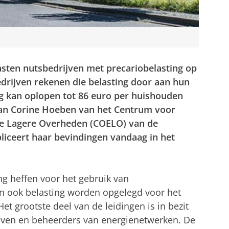
ten nutsbedrijven met precariobelasting op
drijven rekenen die belasting door aan hun
ng kan oplopen tot 86 euro per huishouden
k van Corine Hoeben van het Centrum voor
e Lagere Overheden (COELO) van de
ubliceert haar bevindingen vandaag in het
 heffen voor het gebruik van
 ook belasting worden opgelegd voor het
et grootste deel van de leidingen is in bezit
ijven en beheerders van energienetwerken. De