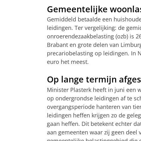
Gemeentelijke woonla
Gemiddeld betaalde een huishouden
leidingen. Ter vergelijking: de gem
onroerendezaakbelasting (ozb) is 26
Brabant en grote delen van Limbu
precariobelasting op leidingen. In
euro het meest.
Op lange termijn afges
Minister Plasterk heeft in juni een
op ondergrondse leidingen af te sch
overgangsperiode hanteren van tie
leidingen heffen krijgen zo de gel
gaan heffen. Dit betekent echter da
aan gemeenten waar zij geen deel 
gemeentelijke belastinggebied die o