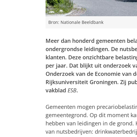
Bron: Nationale Beeldbank
Meer dan honderd gemeenten belas
ondergrondse leidingen. De nutsbe
klanten. Deze onzichtbare belasti
per jaar. Dat blijkt uit onderzoe
Onderzoek van de Economie van d
Rijksuniversiteit Groningen. Zij p
vakblad
ESB
.
Gemeenten mogen precariobelasting
gemeentegrond. Op dit moment kan
hebben van leidingen in de grond. H
van nutsbedrijven: drinkwaterbedr