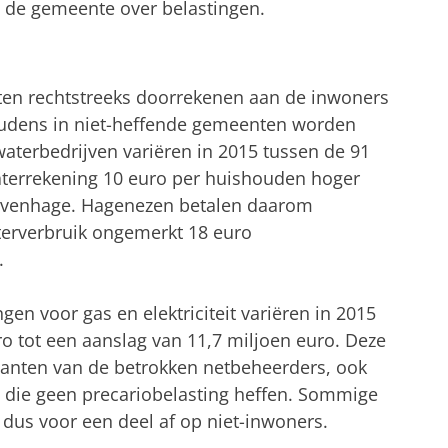
n de gemeente over belastingen.
en rechtstreeks doorrekenen aan de inwoners
udens in niet-heffende gemeenten worden
waterbedrijven variëren in 2015 tussen de 91
terrekening 10 euro per huishouden hoger
Gravenhage. Hagenezen betalen daarom
erverbruik ongemerkt 18 euro
.
gen voor gas en elektriciteit variëren in 2015
o tot een aanslag van 11,7 miljoen euro. Deze
lanten van de betrokken netbeheerders, ook
die geen precariobelasting heffen. Sommige
dus voor een deel af op niet-inwoners.