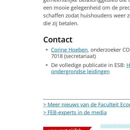
een mooie gelegenheid om de precar
schaffen zodat huishoudens weer zi
die zij betalen.
Contact
Corine Hoeben
, onderzoeker CO
7018 (secretariaat)
De volledige publicatie in ESB:
H
ondergrondse leidingen
_____________________________________
> Meer nieuws van de Faculteit Ec
> FEB-experts in de media