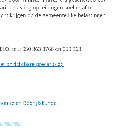
iobelasting op leidingen sneller af te
cht krijgen op de gemeentelijke belastingen
ELO, tel.: 050 363 3766 en 050 363
et onzichtbare precario op
___________
onomie en Bedrijfskunde