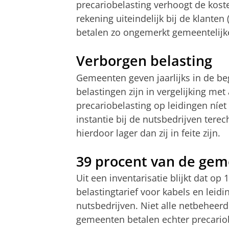
precariobelasting verhoogt de koste
rekening uiteindelijk bij de klante
betalen zo ongemerkt gemeentelijk
Verborgen belasting
Gemeenten geven jaarlijks in de b
belastingen zijn in vergelijking m
precariobelasting op leidingen ní
instantie bij de nutsbedrijven tere
hierdoor lager dan zij in feite zijn.
39 procent van de ge
Uit een inventarisatie blijkt dat o
belastingtarief voor kabels en lei
nutsbedrijven. Niet alle netbeheerd
gemeenten betalen echter precariob