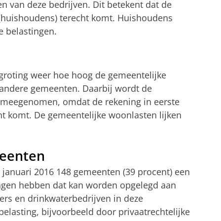
n van deze bedrijven. Dit betekent dat de
n (huishoudens) terecht komt. Huishoudens
e belastingen.
egroting weer hoe hoog de gemeentelijke
et andere gemeenten. Daarbij wordt de
et meegenomen, omdat de rekening in eerste
cht komt. De gemeentelijke woonlasten lijken
meenten
p 1 januari 2016 148 gemeenten (39 procent) een
dingen hebben dat kan worden opgelegd aan
ers en drinkwaterbedrijven in deze
elasting, bijvoorbeeld door privaatrechtelijke