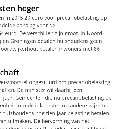
sten hoger
 in 2015 20 euro voor precariobelasting op
iddelde aanslag voor de
4 euro. De verschillen zijn groot. In Noord-
rg en Groningen betalen huishoudens geen
 Noordwijkerhout betalen inwoners met 86
chaft
 wetsvoorstel opgestuurd om precariobelasting
affen. De minister wil daarbij een
n jaar. Gemeenten die nu precariobelasting op
egenheid om de inkomsten op andere wijze te
t huishoudens nog tien jaar belasting betalen
van uitmaken. De hervorming van het
ok door minister Plasterk is geschetst biedt