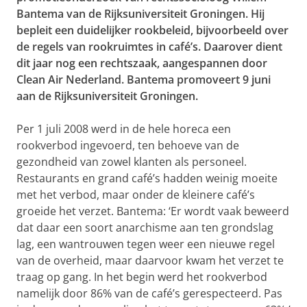
Bantema van de Rijksuniversiteit Groningen. Hij
bepleit een duidelijker rookbeleid, bijvoorbeeld over
de regels van rookruimtes in café’s. Daarover dient
dit jaar nog een rechtszaak, aangespannen door
Clean Air Nederland. Bantema promoveert 9 juni
aan de Rijksuniversiteit Groningen.
Per 1 juli 2008 werd in de hele horeca een
rookverbod ingevoerd, ten behoeve van de
gezondheid van zowel klanten als personeel.
Restaurants en grand café’s hadden weinig moeite
met het verbod, maar onder de kleinere café’s
groeide het verzet. Bantema: ‘Er wordt vaak beweerd
dat daar een soort anarchisme aan ten grondslag
lag, een wantrouwen tegen weer een nieuwe regel
van de overheid, maar daarvoor kwam het verzet te
traag op gang. In het begin werd het rookverbod
namelijk door 86% van de café’s gerespecteerd. Pas