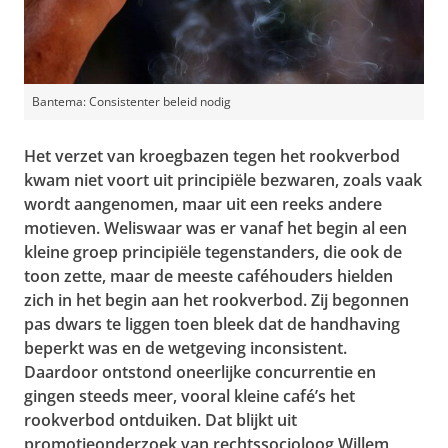
Bantema: Consistenter beleid nodig
Het verzet van kroegbazen tegen het rookverbod
kwam niet voort uit principiële bezwaren, zoals vaak
wordt aangenomen, maar uit een reeks andere
motieven. Weliswaar was er vanaf het begin al een
kleine groep principiële tegenstanders, die ook de
toon zette, maar de meeste caféhouders hielden
zich in het begin aan het rookverbod. Zij begonnen
pas dwars te liggen toen bleek dat de handhaving
beperkt was en de wetgeving inconsistent.
Daardoor ontstond oneerlijke concurrentie en
gingen steeds meer, vooral kleine café’s het
rookverbod ontduiken. Dat blijkt uit
promotieonderzoek van rechtssocioloog Willem