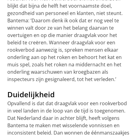
blijkt dat bijna de helft het voornaamste doel,
gezondheid van personeel en klanten, niet steunt.
Bantema: ’Daarom denk ik ook dat er nog veel te
winnen valt door ze van het belang daarvan te
overtuigen en op die manier draagvlak voor het
beleid te creëren. Wanneer draagvlak voor een
rookverbod aanwezig is, spreken mensen elkaar
onderling aan op het roken en behoort het kat en
muis spel, zoals het roken na middernacht en het
onderling waarschuwen van kroegbazen als
inspecteurs zijn gesignaleerd, tot het verleden.’
Duidelijkheid
Opvallend is dat dat draagvlak voor een rookverbod
in veel landen in de loop van de tijd is toegenomen.
Dat Nederland daar in achter blijft, heeft volgens
Bantema te maken met wisselende vonnissen en
inconsistent beleid. Dan wonnen de éénmanszaakjes