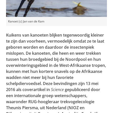
Kanoet (c) Jan van de Kam
Kuikens van kanoeten blijken tegenwoordig kleiner
te zijn dan voorheen, vermoedelijk omdat ze te laat
geboren worden en daardoor de insectenpiek
mislopen.
De kanoeten, die heen en weer
trekken
tussen hun broedgebied bij de Noordpool en hun
overwinteringsgebied in de West-Afrikaanse tropen,
kunnen
met hun kortere snavels
op
de Afrikaanse
wadden niet meer bij hun favoriete
schelpdiervoedsel.
Deze bevindingen zijn 13 mei
2016 als coverartikel in
Science
gepubliceerd door
een internationale groep wetenschappers,
waaronder RUG-hoogleraar trekvogelecologie
Theunis Piersma, uit Nederland (NIOZ en