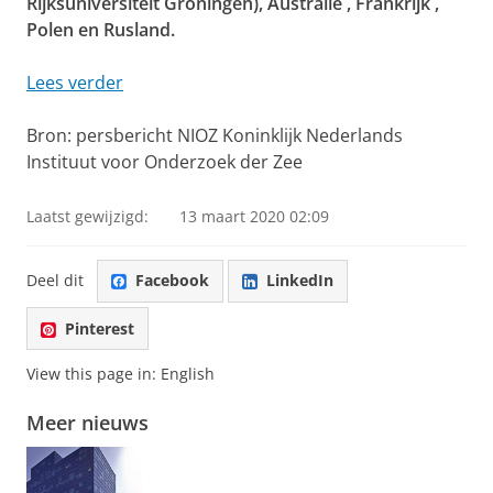
Rijksuniversiteit Groningen), Australië , Frankrijk ,
Polen en Rusland.
Lees verder
Bron: persbericht NIOZ Koninklijk Nederlands
Instituut voor Onderzoek der Zee
Laatst gewijzigd:
13 maart 2020 02:09
Deel dit
Facebook
LinkedIn
Pinterest
View this page in:
English
Meer nieuws