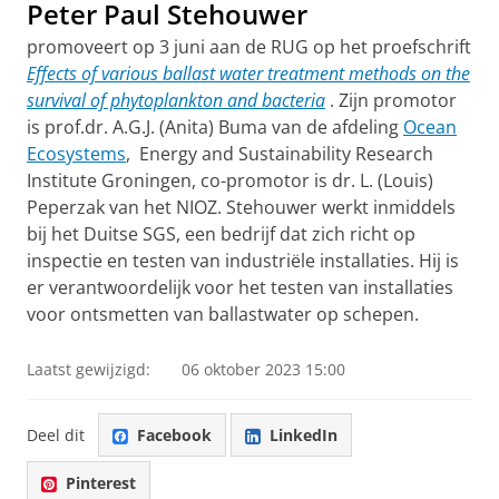
Peter Paul Stehouwer
promoveert op 3 juni aan de RUG op het
proefschrift
Effects of various ballast water treatment methods on the
survival of phytoplankton and bacteria
. Zijn promotor
is
prof.dr. A.G.J. (Anita) Buma
van de afdeling
Ocean
Ecosystems
, Energy and Sustainability Research
Institute Groningen, c
o-promotor is dr. L. (Louis)
Peperzak van het NIOZ. Stehouwer werkt inmiddels
bij het Duitse SGS, een bedrijf dat zich richt op
inspectie en testen van industriële installaties. Hij is
er verantwoordelijk voor het testen van installaties
voor ontsmetten van ballastwater op schepen.
Laatst gewijzigd:
06 oktober 2023 15:00
Deel dit
Facebook
LinkedIn
Pinterest