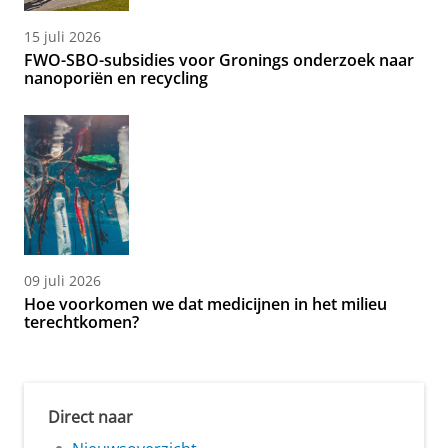
15 juli 2026
FWO-SBO-subsidies voor Gronings onderzoek naar
nanoporiën en recycling
09 juli 2026
Hoe voorkomen we dat medicijnen in het milieu
terechtkomen?
Direct naar