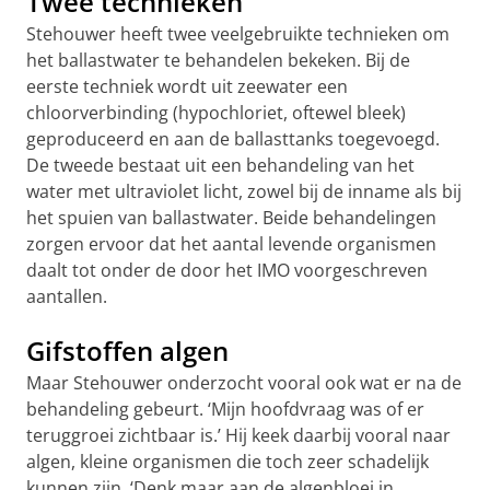
Twee technieken
Stehouwer heeft twee veelgebruikte technieken om
het ballastwater te behandelen bekeken. Bij de
eerste techniek wordt uit zeewater een
chloorverbinding (hypochloriet, oftewel bleek)
geproduceerd en aan de ballasttanks toegevoegd.
De tweede bestaat uit een behandeling van het
water met ultraviolet licht, zowel bij de inname als bij
het spuien van ballastwater. Beide behandelingen
zorgen ervoor dat het aantal levende organismen
daalt tot onder de door het IMO voorgeschreven
aantallen.
Gifstoffen algen
Maar Stehouwer onderzocht vooral ook wat er na de
behandeling gebeurt. ‘Mijn hoofdvraag was of er
teruggroei zichtbaar is.’ Hij keek daarbij vooral naar
algen, kleine organismen die toch zeer schadelijk
kunnen zijn. ‘Denk maar aan de algenbloei in