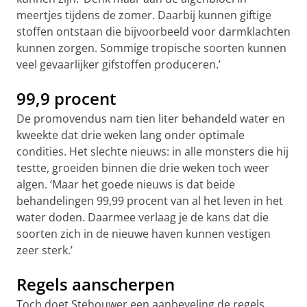
meertjes tijdens de zomer. Daarbij kunnen giftige
stoffen ontstaan die bijvoorbeeld voor darmklachten
kunnen zorgen. Sommige tropische soorten kunnen
veel gevaarlijker gifstoffen produceren.’
99,9 procent
De promovendus nam tien liter behandeld water en
kweekte dat drie weken lang onder optimale
condities. Het slechte nieuws: in alle monsters die hij
testte, groeiden binnen die drie weken toch weer
algen. ‘Maar het goede nieuws is dat beide
behandelingen 99,99 procent van al het leven in het
water doden. Daarmee verlaag je de kans dat die
soorten zich in de nieuwe haven kunnen vestigen
zeer sterk.’
Regels aanscherpen
Toch doet Stehouwer een aanbeveling de regels