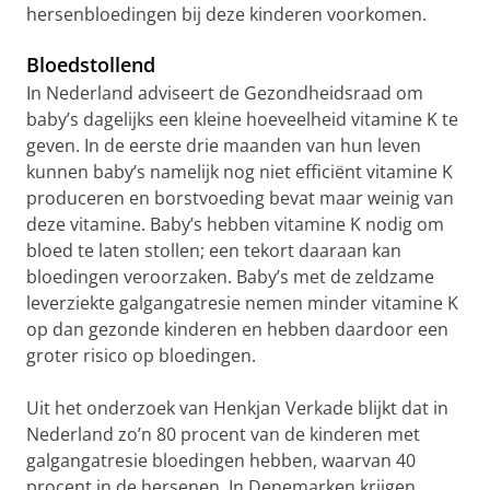
hersenbloedingen bij deze kinderen voorkomen.
Bloedstollend
In Nederland adviseert de Gezondheidsraad om
baby’s dagelijks een kleine hoeveelheid vitamine K te
geven. In de eerste drie maanden van hun leven
kunnen baby’s namelijk nog niet efficiënt vitamine K
produceren en borstvoeding bevat maar weinig van
deze vitamine. Baby’s hebben vitamine K nodig om
bloed te laten stollen; een tekort daaraan kan
bloedingen veroorzaken. Baby’s met de zeldzame
leverziekte galgangatresie nemen minder vitamine K
op dan gezonde kinderen en hebben daardoor een
groter risico op bloedingen.
Uit het onderzoek van Henkjan Verkade blijkt dat in
Nederland zo’n 80 procent van de kinderen met
galgangatresie bloedingen hebben, waarvan 40
procent in de hersenen. In Denemarken krijgen