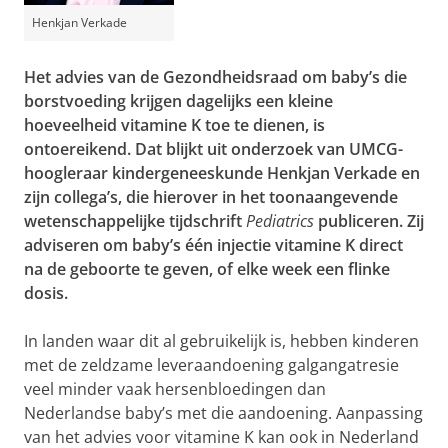
Henkjan Verkade
Het advies van de Gezondheidsraad om baby’s die
borstvoeding krijgen dagelijks een kleine
hoeveelheid vitamine K toe te dienen, is
ontoereikend. Dat blijkt uit onderzoek van UMCG-
hoogleraar kindergeneeskunde Henkjan Verkade en
zijn collega’s, die hierover in het toonaangevende
wetenschappelijke tijdschrift
Pediatrics
publiceren. Zij
adviseren om baby’s één injectie vitamine K direct
na de geboorte te geven, of elke week een flinke
dosis.
In landen waar dit al gebruikelijk is, hebben kinderen
met de zeldzame leveraandoening galgangatresie
veel minder vaak hersenbloedingen dan
Nederlandse baby’s met die aandoening. Aanpassing
van het advies voor vitamine K kan ook in Nederland