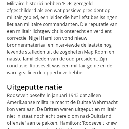
Militaire historici hebben ‘FDR’ geregeld
afgeschilderd als een wat passieve president op
militair gebied, een leider die het liefst beslissingen
liet aan militaire commandanten. Die reputatie van
een militair lichtgewicht is onterecht en verdient
correctie. Nigel Hamilton vond nieuw
bronnenmateriaal en interviewde de laatste nog
levende stafleden uit de zogeheten Map Room en
naaste familieleden van de oud-president. Zijn
conclusie: Roosevelt was een militair genie en de
ware geallieerde opperbevelhebber.
Uitgeputte natie
Roosevelt besefte in januari 1943 dat alleen
Amerikaanse militaire macht de Duitse Wehrmacht
kon verslaan. De Britten waren uitgeput en militair
niet in staat noch echt bereid om nazi-Duitsland
offensief aan te pakken.
Hamilton: ‘Roosevelt knew