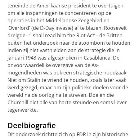
teneinde de Amerikaanse president te overtuigen
om alle inspanningen te concentreren op de
operaties in het Middellandse Zeegebied en
‘Overlord’ (de D-Day invasie) af te blazen. Roosevelt
dreigde - ‘I shall read him the Riot Act’ - de Britten
buiten het onderzoek naar de atoombom te houden
indien zij niet vasthielden aan de strategie die in
januari 1943 was afgesproken in Casablanca. De
onvoorwaardelijke overgave van de As-
mogendheden was ook een strategische noodzaak.
Niet om Stalin te vriend te houden, zoals later vaak
werd gezegd, maar om zijn politieke doelen voor de
wereld na de oorlog na te streven. Doelen die
Churchill niet alle van harte steunde en soms liever
tegenwerkte.
Deelbiografie
Dit onderzoek richtte zich op FDR in zijn historische