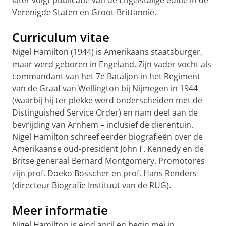
later volgt publicatie van de Engelstalige editie in de
Verenigde Staten en Groot-Brittannië.
Curriculum vitae
Nigel Hamilton (1944) is Amerikaans staatsburger,
maar werd geboren in Engeland. Zijn vader vocht als
commandant van het 7e Bataljon in het Regiment
van de Graaf van Wellington bij Nijmegen in 1944
(waarbij hij ter plekke werd onderscheiden met de
Distinguished Service Order) en nam deel aan de
bevrijding van Arnhem – inclusief de dierentuin.
Nigel Hamilton schreef eerder biografieën over de
Amerikaanse oud-president John F. Kennedy en de
Britse generaal Bernard Montgomery. Promotores
zijn prof. Doeko Bosscher en prof. Hans Renders
(directeur Biografie Instituut van de RUG).
Meer informatie
Nigel Hamilton is eind april en begin mei in