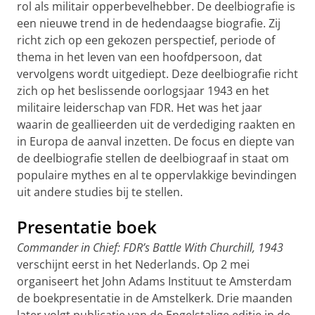
rol als militair opperbevelhebber. De deelbiografie is
een nieuwe trend in de hedendaagse biografie. Zij
richt zich op een gekozen perspectief, periode of
thema in het leven van een hoofdpersoon, dat
vervolgens wordt uitgediept. Deze deelbiografie richt
zich op het beslissende oorlogsjaar 1943 en het
militaire leiderschap van FDR. Het was het jaar
waarin de geallieerden uit de verdediging raakten en
in Europa de aanval inzetten. De focus en diepte van
de deelbiografie stellen de deelbiograaf in staat om
populaire mythes en al te oppervlakkige bevindingen
uit andere studies bij te stellen.
Presentatie boek
Commander in Chief: FDR’s Battle With Churchill, 1943
verschijnt eerst in het Nederlands. Op 2 mei
organiseert het John Adams Instituut te Amsterdam
de boekpresentatie in de Amstelkerk. Drie maanden