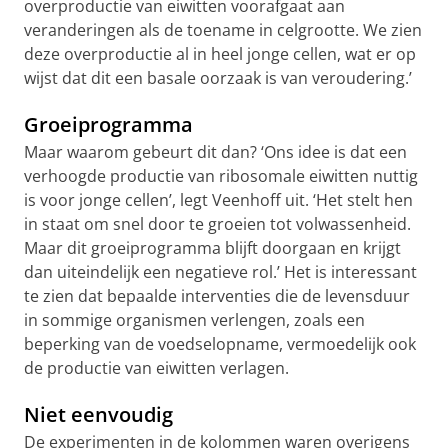
overproductie van eiwitten voorafgaat aan
veranderingen als de toename in celgrootte. We zien
deze overproductie al in heel jonge cellen, wat er op
wijst dat dit een basale oorzaak is van veroudering.’
Groeiprogramma
Maar waarom gebeurt dit dan? ‘Ons idee is dat een
verhoogde productie van ribosomale eiwitten nuttig
is voor jonge cellen’, legt Veenhoff uit. ‘Het stelt hen
in staat om snel door te groeien tot volwassenheid.
Maar dit groeiprogramma blijft doorgaan en krijgt
dan uiteindelijk een negatieve rol.’ Het is interessant
te zien dat bepaalde interventies die de levensduur
in sommige organismen verlengen, zoals een
beperking van de voedselopname, vermoedelijk ook
de productie van eiwitten verlagen.
Niet eenvoudig
De experimenten in de kolommen waren overigens