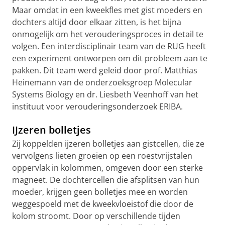
Maar omdat in een kweekfles met gist moeders en
dochters altijd door elkaar zitten, is het bijna
onmogelijk om het verouderingsproces in detail te
volgen. Een interdisciplinair team van de RUG heeft
een experiment ontworpen om dit probleem aan te
pakken. Dit team werd geleid door prof. Matthias
Heinemann van de onderzoeksgroep Molecular
Systems Biology en dr. Liesbeth Veenhoff van het
instituut voor verouderingsonderzoek ERIBA.
IJzeren bolletjes
Zij koppelden ijzeren bolletjes aan gistcellen, die ze
vervolgens lieten groeien op een roestvrijstalen
oppervlak in kolommen, omgeven door een sterke
magneet. De dochtercellen die afsplitsen van hun
moeder, krijgen geen bolletjes mee en worden
weggespoeld met de kweekvloeistof die door de
kolom stroomt. Door op verschillende tijden