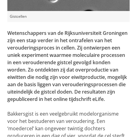
Gistcellen
Wetenschappers van de Rijksuniversiteit Groningen
zijn een stap verder in het ontrafelen van het
verouderingsproces in cellen. Zij ontwierpen een
uniek experiment waarmee moleculaire processen
in een verouderende gistcel gevolgd konden
worden. Zo ontdekten zij dat overproductie van
eiwitten die nodig zijn voor eiwitproductie, mogelijk
aan de basis liggen van verouderingsprocessen die
uiteindelijk de gistcel doden. De resultaten zijn
gepubliceerd in het online tijdschrift
eLife
.
Bakkersgist is een veelgebruikt modelorganisme
voor het bestuderen van veroudering. Een
‘moedercel’ kan ongeveer twintig dochters
produceren in een dag of vier, voordat de cel sterft.