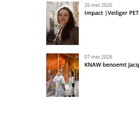
26 mei 2026
Impact |Veiliger PE
07 mei 2026
KNAW benoemt Jacque