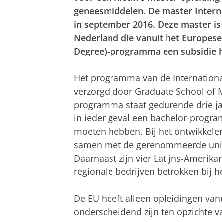
geneesmiddelen. De master Interna
in september 2016. Deze master is
Nederland die vanuit het Europe
Degree)-programma een subsidie h
Het programma van de Internationa
verzorgd door Graduate School of 
programma staat gedurende drie jaa
in ieder geval een bachelor-progr
moeten hebben. Bij het ontwikkel
samen met de gerenommeerde unive
Daarnaast zijn vier Latijns-Amerika
regionale bedrijven betrokken bij
De EU heeft alleen opleidingen va
onderscheidend zijn ten opzichte v