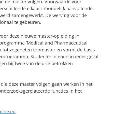
ie de master volgen. Voorwaarde voor
erschillende elkaar inhoudelijk aanvullende
n werd samengewerkt. De werving voor de
ionaal te gebeuren.
f voor deze nieuwe master-opleiding in
programma ‘Medical and Pharmaceutical
n tot zogeheten topmaster en vormt de basis
erprogramma. Studenten dienen in ieder geval
en bij twee van de drie betrokken
 die deze master volgen gaan werken in het
onderzoeksgerelateerde functies in het
cine.eu
.