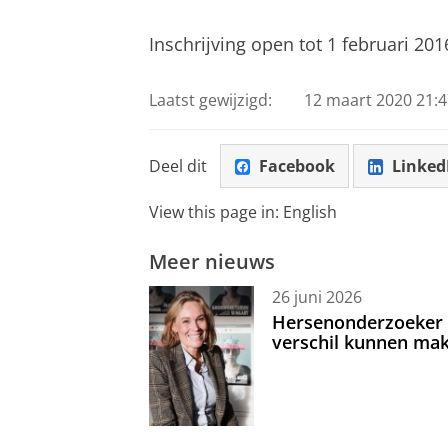
Inschrijving open tot 1 februari 201
Laatst gewijzigd:
12 maart 2020 21:4
Deel dit
Facebook
Linked
View this page in:
English
Meer nieuws
26 juni 2026
Hersenonderzoeker I
verschil kunnen mak