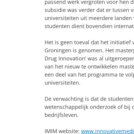
passend werk vergroten voor hen d
subsidie was verder dat er tussen v
universiteiten uit meerdere lande
studenten dient bovendien internat
Het is geen toeval dat het initiatie
Groningen is genomen. Het master
Drug Innovation’ was al uitgeroepe
van het nieuw te ontwikkelen mast
een deel van het programma te volg
universiteiten.
De verwachting is dat de studenten
wetenschappelijk onderzoek of bij 
bedrijfsleven.
IMIM website:
www.innovativemedi