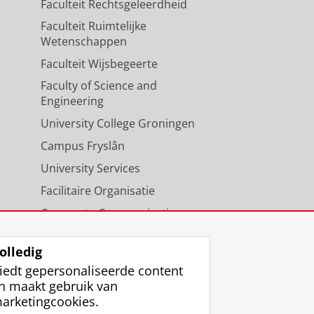
Faculteit Rechtsgeleerdheid
Faculteit Ruimtelijke
Wetenschappen
Faculteit Wijsbegeerte
Faculty of Science and
Engineering
University College Groningen
Campus Fryslân
University Services
Facilitaire Organisatie
Corporate Communicatie
Agenda
olledig
iedt gepersonaliseerde content
n maakt gebruik van
arketingcookies.