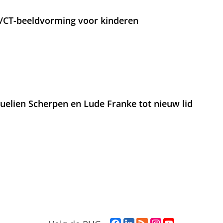
T/CT-beeldvorming voor kinderen
lien Scherpen en Lude Franke tot nieuw lid