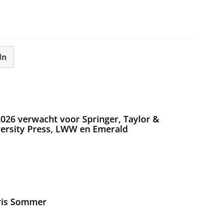
In
026 verwacht voor Springer, Taylor &
versity Press, LWW en Emerald
Iris Sommer