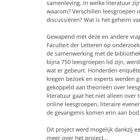
samenleving. In welke literatuur zi
waarom? Verschillen leesgroepen i
discussiëren? Wat is het geheim va
Gewapend met deze en andere vrag
Faculteit der Letteren op onderzoek
de samenwerking met de bibliothek
bijna 750 leesgroepen lid zijn, wer
wat er gebeurt. Honderden enquête
kregen bezoek en experts werden g
gekoppeld aan theorieën over lees
literatuur gaat het niet alleen ove
online leesgroepen, literaire eve
de gevangenis komen erin aan bod
Dit project werd mogelijk dankzij 
meer over het project...