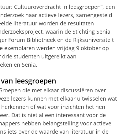
tuur: Cultuuroverdracht in leesgroepen”, een
nderzoek naar actieve lezers, samengesteld
eelde literatuur worden de resultaten
derzoeksproject, waarin de Stichting Senia,
er Forum Bibliotheek en de Rijksuniversiteit
e exemplaren werden vrijdag 9 oktober op
drie studenten uitgereikt aan
eken en Senia.
 van leesgroepen
 Groepen die met elkaar discussiëren over
Deze lezers kunnen met elkaar uitwisselen wat
n herkennen of wat voor inzichten het hen
r. Dat is niet alleen interessant voor de
happers hebben belangstelling voor actieve
ns iets over de waarde van literatuur in de