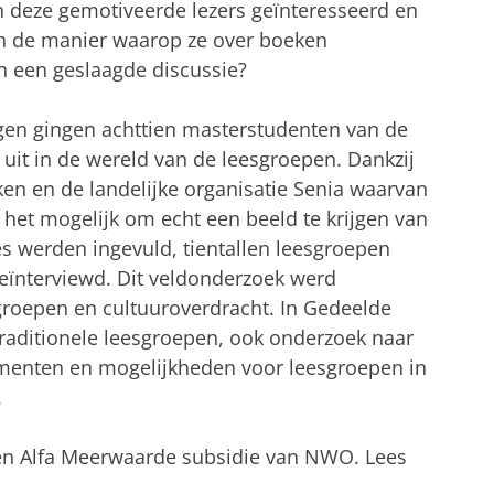
jn deze gemotiveerde lezers geïnteresseerd en
n de manier waarop ze over boeken
n een geslaagde discussie?
en gingen achttien masterstudenten van de
 uit in de wereld van de leesgroepen. Dankzij
en en de landelijke organisatie Senia waarvan
d het mogelijk om echt een beeld te krijgen van
s werden ingevuld, tientallen leesgroepen
eïnterviewd. Dit veldonderzoek werd
groepen en cultuuroverdracht. In Gedeelde
r traditionele leesgroepen, ook onderzoek naar
nementen en mogelijkheden voor leesgroepen in
.
een Alfa Meerwaarde subsidie van NWO. Lees