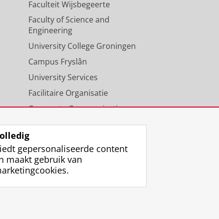
Faculteit Wijsbegeerte
Faculty of Science and
Engineering
University College Groningen
Campus Fryslân
University Services
Facilitaire Organisatie
Corporate Communicatie
Agenda
olledig
iedt gepersonaliseerde content
n maakt gebruik van
arketingcookies.
ggen