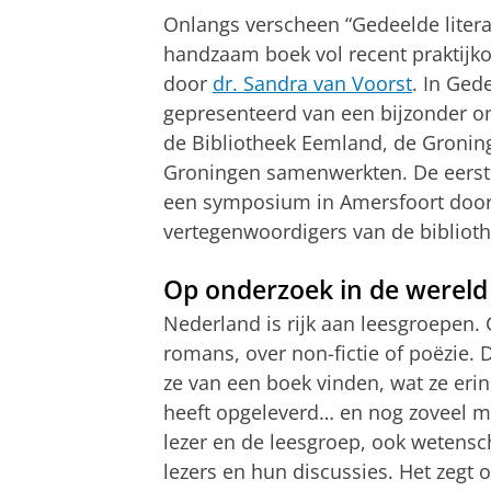
Onlangs verscheen “Gedeelde litera
handzaam boek vol recent praktijko
door
dr. Sandra van Voorst
. In Ged
gepresenteerd van een bijzonder on
de Bibliotheek Eemland, de Groning
Groningen samenwerkten. De eerst
een symposium in Amersfoort door 
vertegenwoordigers van de biblioth
Op onderzoek in de wereld
Nederland is rijk aan leesgroepen.
romans, over non-fictie of poëzie. 
ze van een boek vinden, wat ze eri
heeft opgeleverd… en nog zoveel mee
lezer en de leesgroep, ook wetensc
lezers en hun discussies. Het zegt o