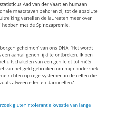
 statisticus Aad van der Vaart en humaan
onale maatstaven behoren zij tot de absolute
itreiking vertellen de laureaten meer over
ij hebben met de Spinozapremie.
rborgen geheimen’ van ons DNA. ‘Het wordt
 een aantal genen lijkt te ontbreken. Ik ben
het uitschakelen van een gen leidt tot méér
eel van het geld gebruiken om mijn onderzoek
a me richten op regelsystemen in de cellen die
 zoals afweercellen en darmcellen.’
zoek glutenintolerantie kwestie van lange