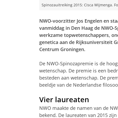
Spinozauitreiking 2015: Cisca Wijmenga. F
NWO-voorzitter Jos Engelen en sta
vanmiddag in Den Haag de NWO-Spi
werkzame topwetenschappers, ond
genetica aan de Rijksuniversiteit 
Centrum Groningen.
De NWO-Spinozapremie is de hoogs
wetenschap. De premie is een bedra
besteden aan wetenschap. De prem
beeldje van de Nederlandse filosoo
Vier laureaten
NWO maakte de namen van de NWO-S
bekend. De laureaten van 2015 zij