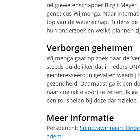
religiewetenschapper Birgit Meyer,
geneticus Wijmenga. Naar internati
top van de wetenschap. Tijdens de u
hun onderzoek en welke plannen z
Verborgen geheimen
Wijmenga gaat op zoek naar de ‘ve
steeds duidelijker dat in ieders DNA
geïnteresseerd in gevallen waarbij 
gezondheid. Daarnaast ga ik een d
naar coeliakie voort te zetten. Ik g
een rol spelen bij deze darmziekte,
Meer informatie
Persbericht:
Spinozawinnaar: ‘Onder
adem’