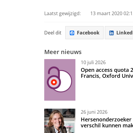
Laatst gewijzigd:
13 maart 2020 02:1
Deel dit
Facebook
Linked
Meer nieuws
10 juli 2026
Open access quota 2
Francis, Oxford Uni
26 juni 2026
Hersenonderzoeker I
verschil kunnen mak