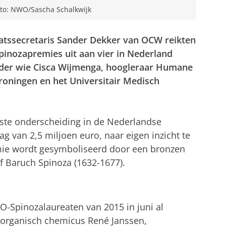
oto: NWO/Sascha Schalkwijk
atssecretaris Sander Dekker van OCW reikten
nozapremies uit aan vier in Nederland
er wie Cisca Wijmenga, hoogleraar Humane
Groningen en het Universitair Medisch
te onderscheiding in de Nederlandse
g van 2,5 miljoen euro, naar eigen inzicht te
ie wordt gesymboliseerd door een bronzen
f Baruch Spinoza (1632-1677).
pinozalaureaten van 2015 in juni al
n organisch chemicus René Janssen,