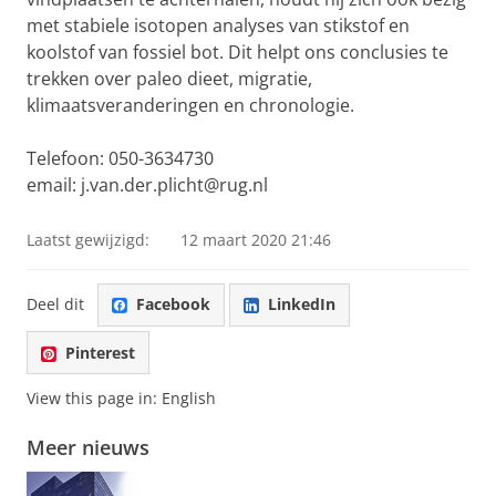
met stabiele isotopen analyses van stikstof en
koolstof van fossiel bot. Dit helpt ons conclusies te
trekken over paleo dieet, migratie,
klimaatsveranderingen en chronologie.
Telefoon: 050-3634730
email: j.van.der.plicht@rug.nl
Laatst gewijzigd:
12 maart 2020 21:46
Deel dit
Facebook
LinkedIn
Pinterest
View this page in:
English
Meer nieuws