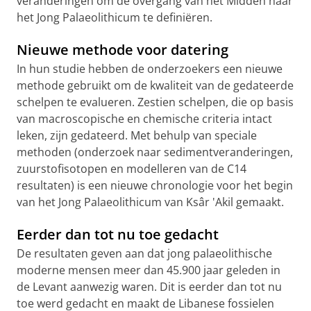
veranderingen om de overgang van het Midden naar
het Jong Palaeolithicum te definiëren.
Nieuwe methode voor datering
In hun studie hebben de onderzoekers een nieuwe
methode gebruikt om de kwaliteit van de gedateerde
schelpen te evalueren. Zestien schelpen, die op basis
van macroscopische en chemische criteria intact
leken, zijn gedateerd. Met behulp van speciale
methoden (onderzoek naar sedimentveranderingen,
zuurstofisotopen en modelleren van de C14
resultaten) is een nieuwe chronologie voor het begin
van het Jong Palaeolithicum van Ksâr 'Akil gemaakt.
Eerder dan tot nu toe gedacht
De resultaten geven aan dat jong palaeolithische
moderne mensen meer dan 45.900 jaar geleden in
de Levant aanwezig waren. Dit is eerder dan tot nu
toe werd gedacht en maakt de Libanese fossielen