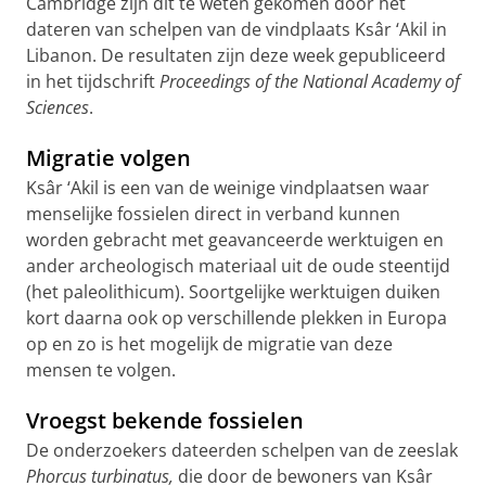
Cambridge zijn dit te weten gekomen door het
dateren van schelpen van de vindplaats Ksâr ‘Akil in
Libanon. De resultaten zijn deze week gepubliceerd
in het tijdschrift
Proceedings of the National Academy of
Sciences
.
Migratie volgen
Ksâr ‘Akil is een van de weinige vindplaatsen waar
menselijke fossielen direct in verband kunnen
worden gebracht met geavanceerde werktuigen en
ander archeologisch materiaal uit de oude steentijd
(het paleolithicum). Soortgelijke werktuigen duiken
kort daarna ook op verschillende plekken in Europa
op en zo is het mogelijk de migratie van deze
mensen te volgen.
Vroegst bekende fossielen
De onderzoekers dateerden schelpen van de zeeslak
Phorcus turbinatus,
die door de bewoners van Ksâr